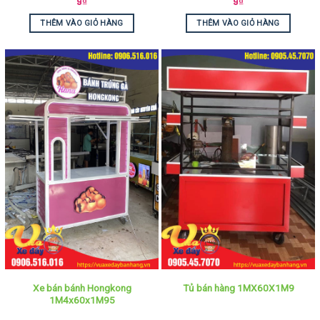
9
₫
9
₫
THÊM VÀO GIỎ HÀNG
THÊM VÀO GIỎ HÀNG
Xe bán bánh Hongkong
Tủ bán hàng 1MX60X1M9
1M4x60x1M95