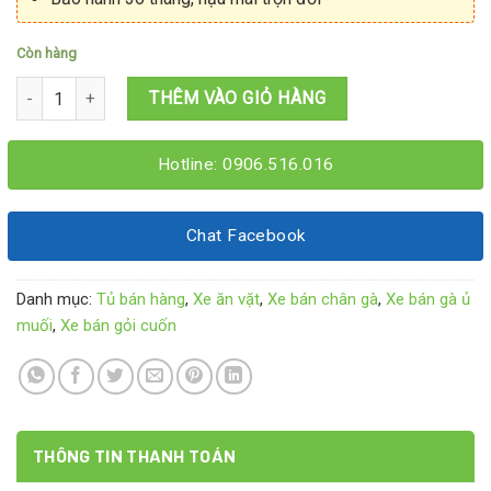
Còn hàng
Xe bán chân gà sốt thái 1M2x60x1M95 số lượng
THÊM VÀO GIỎ HÀNG
Hotline: 0906.516.016
Chat Facebook
Danh mục:
Tủ bán hàng
,
Xe ăn vặt
,
Xe bán chân gà
,
Xe bán gà ủ
muối
,
Xe bán gỏi cuốn
THÔNG TIN THANH TOÁN