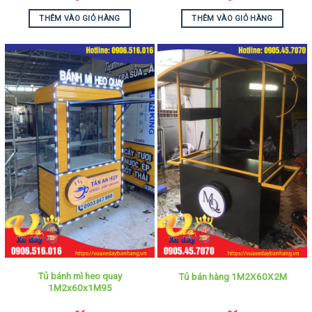
THÊM VÀO GIỎ HÀNG
THÊM VÀO GIỎ HÀNG
Tủ bánh mì heo quay
Tủ bán hàng 1M2X60X2M
1M2x60x1M95