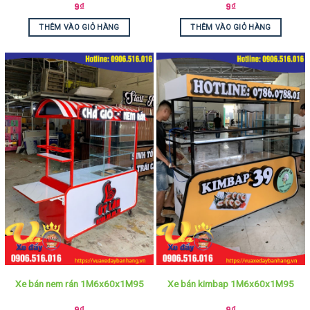
9
₫
9
₫
THÊM VÀO GIỎ HÀNG
THÊM VÀO GIỎ HÀNG
Xe bán nem rán 1M6x60x1M95
Xe bán kimbap 1M6x60x1M95
9
₫
9
₫