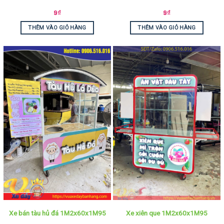
9
₫
9
₫
THÊM VÀO GIỎ HÀNG
THÊM VÀO GIỎ HÀNG
Xe bán tàu hủ đá 1M2x60x1M95
Xe xiên que 1M2x60x1M95