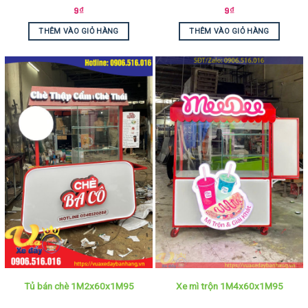
9
₫
9
₫
THÊM VÀO GIỎ HÀNG
THÊM VÀO GIỎ HÀNG
Tủ bán chè 1M2x60x1M95
Xe mì trộn 1M4x60x1M95