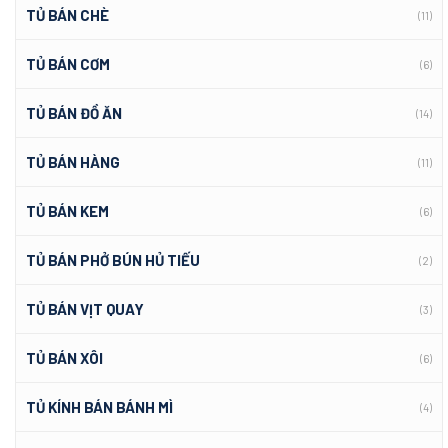
TỦ BÁN CHÈ
(11)
TỦ BÁN CƠM
(6)
TỦ BÁN ĐỒ ĂN
(14)
TỦ BÁN HÀNG
(11)
TỦ BÁN KEM
(6)
TỦ BÁN PHỞ BÚN HỦ TIẾU
(2)
TỦ BÁN VỊT QUAY
(3)
TỦ BÁN XÔI
(6)
TỦ KÍNH BÁN BÁNH MÌ
(4)