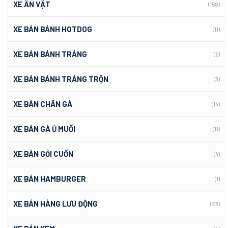
XE ĂN VẶT
(158)
XE BÁN BÁNH HOTDOG
(11)
XE BÁN BÁNH TRÁNG
(6)
XE BÁN BÁNH TRÁNG TRỘN
(3)
XE BÁN CHÂN GÀ
(14)
XE BÁN GÀ Ủ MUỐI
(11)
XE BÁN GỎI CUỐN
(4)
XE BÁN HAMBURGER
(1)
XE BÁN HÀNG LƯU ĐỘNG
(23)