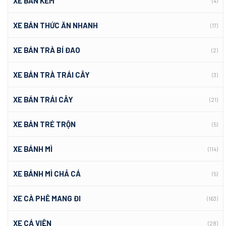
XE BÁN KEM
(4)
XE BÁN THỨC ĂN NHANH
(17)
XE BÁN TRÀ BÍ ĐAO
(2)
XE BÁN TRÀ TRÁI CÂY
(3)
XE BÁN TRÁI CÂY
(21)
XE BÁN TRÉ TRỘN
(5)
XE BÁNH MÌ
(114)
XE BÁNH MÌ CHẢ CÁ
(5)
XE CÀ PHÊ MANG ĐI
(163)
XE CÁ VIÊN
(28)