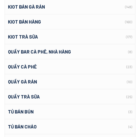
KIOT BÁN GÀ RÁN
(148)
KIOT BÁN HÀNG
(160)
KIOT TRÀ SỮA
(177)
QUẦY BAR CÀ PHÊ, NHÀ HÀNG
(8)
QUẦY CÀ PHÊ
(23)
QUẦY GÀ RÁN
(10)
QUẦY TRÀ SỮA
(25)
TỦ BÁN BÚN
(3)
TỦ BÁN CHÁO
(4)