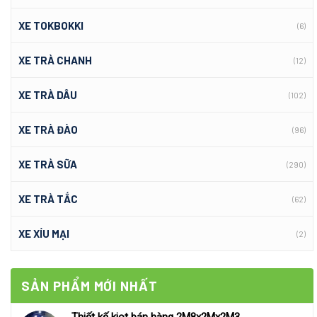
XE TOKBOKKI
(6)
XE TRÀ CHANH
(12)
XE TRÀ DÂU
(102)
XE TRÀ ĐÀO
(96)
XE TRÀ SỮA
(290)
XE TRÀ TẮC
(62)
XE XÍU MẠI
(2)
SẢN PHẨM MỚI NHẤT