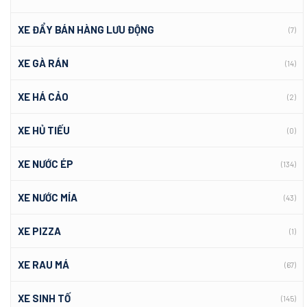
XE ĐẨY BÁN HÀNG LƯU ĐỘNG
(7)
XE GÀ RÁN
(14)
XE HÁ CẢO
(2)
XE HỦ TIẾU
(0)
XE NƯỚC ÉP
(134)
XE NƯỚC MÍA
(43)
XE PIZZA
(1)
XE RAU MÁ
(67)
XE SINH TỐ
(145)