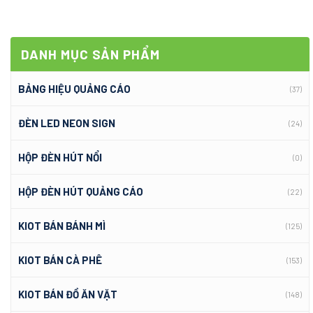
DANH MỤC SẢN PHẨM
BẢNG HIỆU QUẢNG CÁO
(37)
ĐÈN LED NEON SIGN
(24)
HỘP ĐÈN HÚT NỔI
(0)
HỘP ĐÈN HÚT QUẢNG CÁO
(22)
KIOT BÁN BÁNH MÌ
(125)
KIOT BÁN CÀ PHÊ
(153)
KIOT BÁN ĐỒ ĂN VẶT
(148)