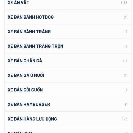
XE ĂN VẶT
(158)
XE BÁN BÁNH HOTDOG
(11)
XE BÁN BÁNH TRÁNG
(6)
XE BÁN BÁNH TRÁNG TRỘN
(3)
XE BÁN CHÂN GÀ
(14)
XE BÁN GÀ Ủ MUỐI
(11)
XE BÁN GỎI CUỐN
(4)
XE BÁN HAMBURGER
(1)
XE BÁN HÀNG LƯU ĐỘNG
(23)