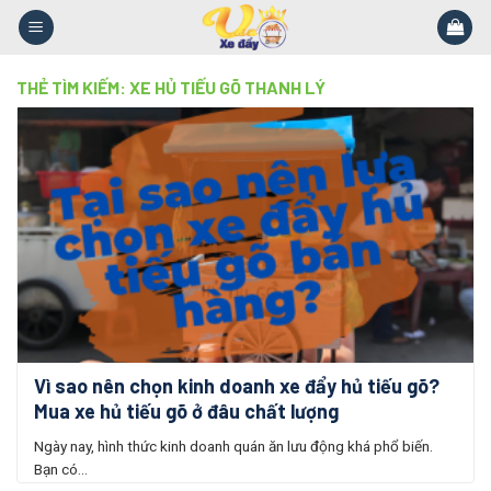
Skip
to
content
THẺ TÌM KIẾM:
XE HỦ TIẾU GÕ THANH LÝ
Vì sao nên chọn kinh doanh xe đẩy hủ tiếu gõ?
Mua xe hủ tiếu gõ ở đâu chất lượng
Ngày nay, hình thức kinh doanh quán ăn lưu động khá phổ biến.
Bạn có...