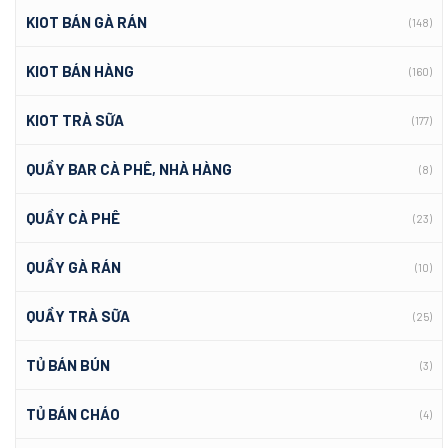
KIOT BÁN GÀ RÁN
(148)
KIOT BÁN HÀNG
(160)
KIOT TRÀ SỮA
(177)
QUẦY BAR CÀ PHÊ, NHÀ HÀNG
(8)
QUẦY CÀ PHÊ
(23)
QUẦY GÀ RÁN
(10)
QUẦY TRÀ SỮA
(25)
TỦ BÁN BÚN
(3)
TỦ BÁN CHÁO
(4)