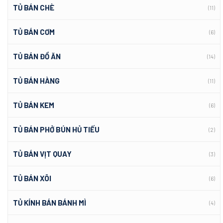
TỦ BÁN CHÈ
(11)
TỦ BÁN CƠM
(6)
TỦ BÁN ĐỒ ĂN
(14)
TỦ BÁN HÀNG
(11)
TỦ BÁN KEM
(6)
TỦ BÁN PHỞ BÚN HỦ TIẾU
(2)
TỦ BÁN VỊT QUAY
(3)
TỦ BÁN XÔI
(6)
TỦ KÍNH BÁN BÁNH MÌ
(4)