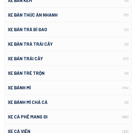
XE BÁN KEM
(4)
XE BÁN THỨC ĂN NHANH
(17)
XE BÁN TRÀ BÍ ĐAO
(2)
XE BÁN TRÀ TRÁI CÂY
(3)
XE BÁN TRÁI CÂY
(21)
XE BÁN TRÉ TRỘN
(5)
XE BÁNH MÌ
(114)
XE BÁNH MÌ CHẢ CÁ
(5)
XE CÀ PHÊ MANG ĐI
(163)
XE CÁ VIÊN
(28)