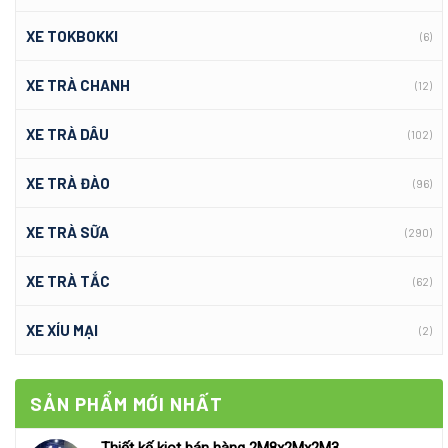
XE TOKBOKKI
(6)
XE TRÀ CHANH
(12)
XE TRÀ DÂU
(102)
XE TRÀ ĐÀO
(96)
XE TRÀ SỮA
(290)
XE TRÀ TẮC
(62)
XE XÍU MẠI
(2)
SẢN PHẨM MỚI NHẤT