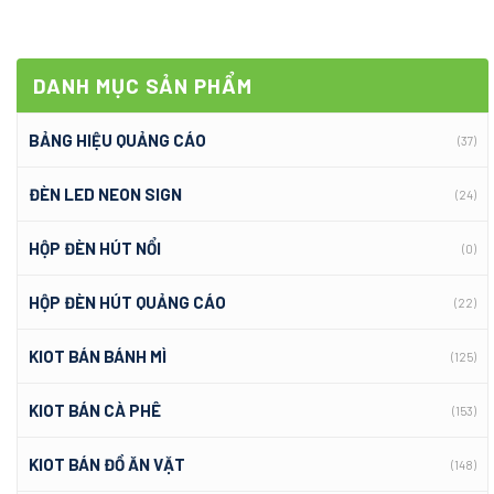
DANH MỤC SẢN PHẨM
BẢNG HIỆU QUẢNG CÁO
(37)
ĐÈN LED NEON SIGN
(24)
HỘP ĐÈN HÚT NỔI
(0)
HỘP ĐÈN HÚT QUẢNG CÁO
(22)
KIOT BÁN BÁNH MÌ
(125)
KIOT BÁN CÀ PHÊ
(153)
KIOT BÁN ĐỒ ĂN VẶT
(148)