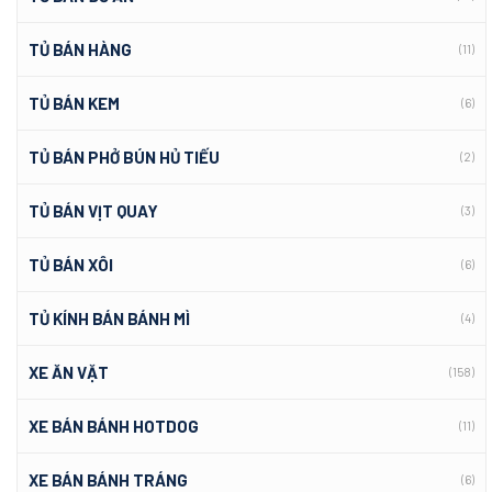
TỦ BÁN HÀNG
(11)
TỦ BÁN KEM
(6)
TỦ BÁN PHỞ BÚN HỦ TIẾU
(2)
TỦ BÁN VỊT QUAY
(3)
TỦ BÁN XÔI
(6)
TỦ KÍNH BÁN BÁNH MÌ
(4)
XE ĂN VẶT
(158)
XE BÁN BÁNH HOTDOG
(11)
XE BÁN BÁNH TRÁNG
(6)