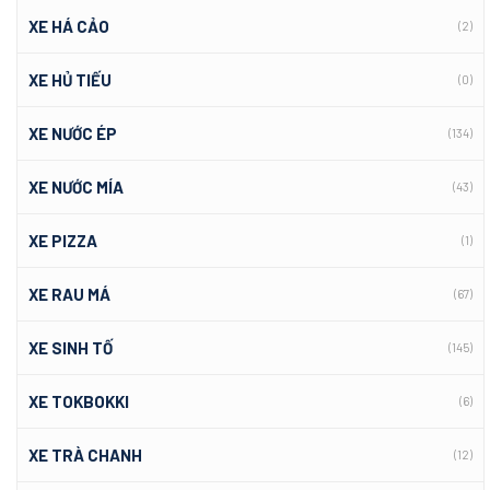
XE HÁ CẢO
(2)
XE HỦ TIẾU
(0)
XE NƯỚC ÉP
(134)
XE NƯỚC MÍA
(43)
XE PIZZA
(1)
XE RAU MÁ
(67)
XE SINH TỐ
(145)
XE TOKBOKKI
(6)
XE TRÀ CHANH
(12)