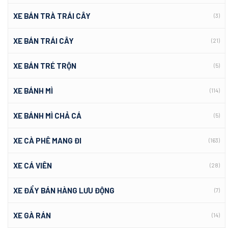
XE BÁN TRÀ TRÁI CÂY
(3)
XE BÁN TRÁI CÂY
(21)
XE BÁN TRÉ TRỘN
(5)
XE BÁNH MÌ
(114)
XE BÁNH MÌ CHẢ CÁ
(5)
XE CÀ PHÊ MANG ĐI
(163)
XE CÁ VIÊN
(28)
XE ĐẨY BÁN HÀNG LƯU ĐỘNG
(7)
XE GÀ RÁN
(14)