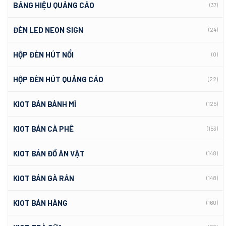
BẢNG HIỆU QUẢNG CÁO
(37)
ĐÈN LED NEON SIGN
(24)
HỘP ĐÈN HÚT NỔI
(0)
HỘP ĐÈN HÚT QUẢNG CÁO
(22)
KIOT BÁN BÁNH MÌ
(125)
KIOT BÁN CÀ PHÊ
(153)
KIOT BÁN ĐỒ ĂN VẶT
(148)
KIOT BÁN GÀ RÁN
(148)
KIOT BÁN HÀNG
(160)