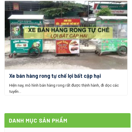
Xe bán hàng rong tự chế lợi bất cập hại
Hiện nay, mô hình bán hàng rong rất được thịnh hành, đi dọc các
tuyến...
DANH MỤC SẢN PHẨM