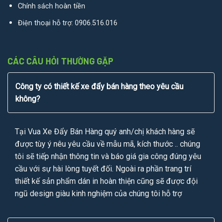
Chính sách hoàn tiền
Điện thoại hỗ trợ:
0906.516.016
CÁC CÂU HỎI THƯỜNG GẶP
Công ty có thiết kế xe đẩy bán hàng theo yêu cầu
không?
Tại Vua Xe Đẩy Bán Hàng quý anh/chị khách hàng sẽ
được tùy ý nêu yêu cầu về mẫu mã, kích thước .. chúng
tôi sẽ tiếp nhận thông tin và báo giá gia công đúng yêu
cầu với sự hài lòng tuyết đối. Ngoài ra phần trang trí
thiết kế sản phẩm dán in hoàn thiện cũng sẽ được đội
ngũ design giàu kinh nghiệm của chúng tôi hỗ trợ