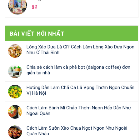
9
₫
BÀI VIẾT MỚI NHẤT
Lòng Xào Dưa Là Gì? Cách Làm Lòng Xào Dưa Ngon
Như Ở Thái Bình
Chia sẻ cách làm cà phê bọt (dalgona coffee) đơn
giản tại nhà
Hướng Dẫn Làm Chả Cá Lã Vọng Thơm Ngon Chuẩn
Vị Hà Nội
Cách Làm Bánh Mì Chảo Thơm Ngon Hấp Dẫn Như
Ngoài Quán
Cách Làm Sườn Xào Chua Ngọt Ngon Như Ngoài
Quán Nhậu