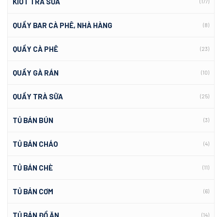
KIOT TRÀ SỮA
(177)
QUẦY BAR CÀ PHÊ, NHÀ HÀNG
(8)
QUẦY CÀ PHÊ
(23)
QUẦY GÀ RÁN
(10)
QUẦY TRÀ SỮA
(25)
TỦ BÁN BÚN
(3)
TỦ BÁN CHÁO
(4)
TỦ BÁN CHÈ
(11)
TỦ BÁN CƠM
(6)
TỦ BÁN ĐỒ ĂN
(14)