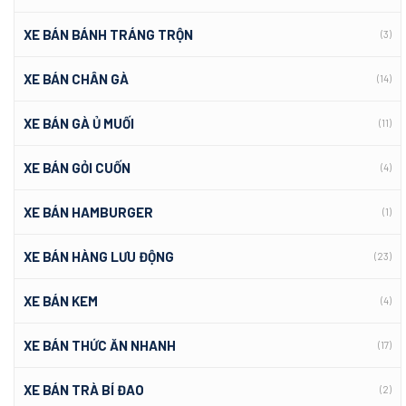
XE BÁN BÁNH TRÁNG TRỘN
(3)
XE BÁN CHÂN GÀ
(14)
XE BÁN GÀ Ủ MUỐI
(11)
XE BÁN GỎI CUỐN
(4)
XE BÁN HAMBURGER
(1)
XE BÁN HÀNG LƯU ĐỘNG
(23)
XE BÁN KEM
(4)
XE BÁN THỨC ĂN NHANH
(17)
XE BÁN TRÀ BÍ ĐAO
(2)