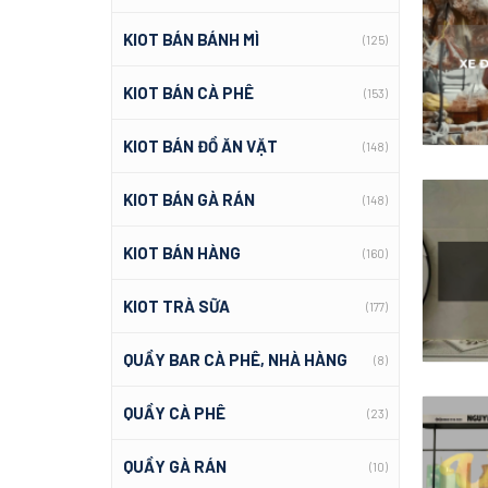
KIOT BÁN BÁNH MÌ
(125)
KIOT BÁN CÀ PHÊ
(153)
KIOT BÁN ĐỒ ĂN VẶT
(148)
KIOT BÁN GÀ RÁN
(148)
KIOT BÁN HÀNG
(160)
KIOT TRÀ SỮA
(177)
QUẦY BAR CÀ PHÊ, NHÀ HÀNG
(8)
QUẦY CÀ PHÊ
(23)
QUẦY GÀ RÁN
(10)