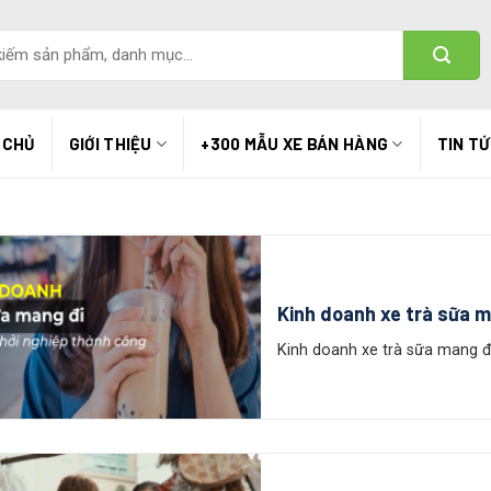
 CHỦ
GIỚI THIỆU
+300 MẪU XE BÁN HÀNG
TIN T
Kinh doanh xe trà sữa m
Kinh doanh xe trà sữa mang đi l