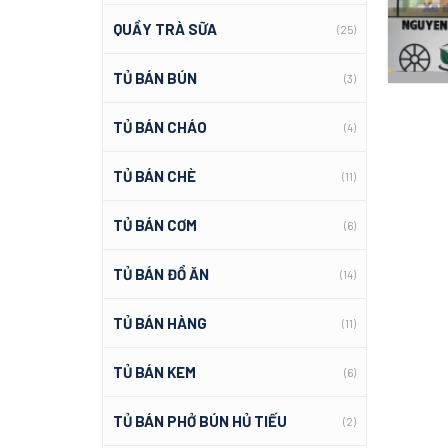
QUẦY TRÀ SỮA
(25)
TỦ BÁN BÚN
(3)
TỦ BÁN CHÁO
(4)
TỦ BÁN CHÈ
(11)
TỦ BÁN CƠM
(6)
TỦ BÁN ĐỒ ĂN
(14)
TỦ BÁN HÀNG
(11)
TỦ BÁN KEM
(6)
TỦ BÁN PHỞ BÚN HỦ TIẾU
(2)