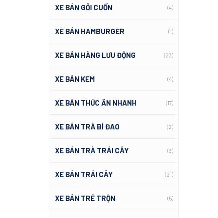
XE BÁN GỎI CUỐN
(4)
XE BÁN HAMBURGER
(1)
XE BÁN HÀNG LƯU ĐỘNG
(23)
XE BÁN KEM
(4)
XE BÁN THỨC ĂN NHANH
(17)
XE BÁN TRÀ BÍ ĐAO
(2)
XE BÁN TRÀ TRÁI CÂY
(3)
XE BÁN TRÁI CÂY
(21)
XE BÁN TRÉ TRỘN
(5)