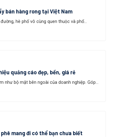
ẩy bán hàng rong tại Việt Nam
ường, hè phố vô cùng quen thuộc và phổ...
ệu quảng cáo đẹp, bền, giá rẻ
m như bộ mặt bên ngoài của doanh nghiệp. Góp...
à phê mang đi có thể bạn chưa biết