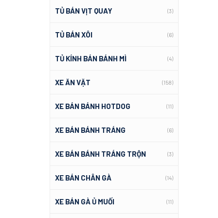
TỦ BÁN VỊT QUAY
(3)
TỦ BÁN XÔI
(6)
TỦ KÍNH BÁN BÁNH MÌ
(4)
XE ĂN VẶT
(158)
XE BÁN BÁNH HOTDOG
(11)
XE BÁN BÁNH TRÁNG
(6)
XE BÁN BÁNH TRÁNG TRỘN
(3)
XE BÁN CHÂN GÀ
(14)
XE BÁN GÀ Ủ MUỐI
(11)