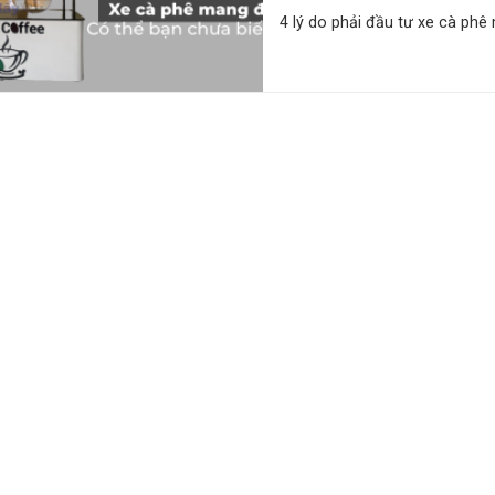
4 lý do phải đầu tư xe cà phê