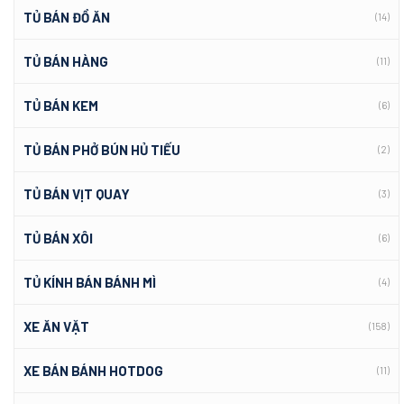
TỦ BÁN ĐỒ ĂN
(14)
TỦ BÁN HÀNG
(11)
TỦ BÁN KEM
(6)
TỦ BÁN PHỞ BÚN HỦ TIẾU
(2)
TỦ BÁN VỊT QUAY
(3)
TỦ BÁN XÔI
(6)
TỦ KÍNH BÁN BÁNH MÌ
(4)
XE ĂN VẶT
(158)
XE BÁN BÁNH HOTDOG
(11)