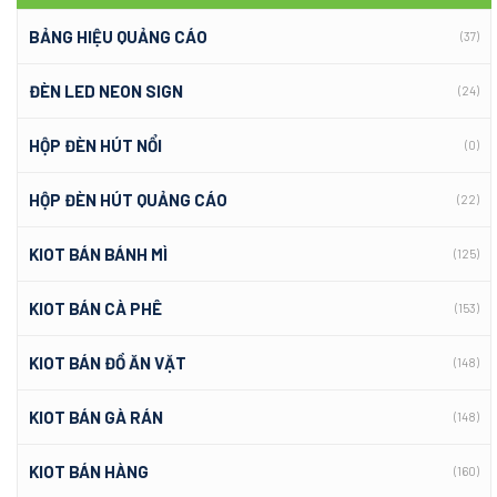
BẢNG HIỆU QUẢNG CÁO
(37)
ĐÈN LED NEON SIGN
(24)
HỘP ĐÈN HÚT NỔI
(0)
HỘP ĐÈN HÚT QUẢNG CÁO
(22)
KIOT BÁN BÁNH MÌ
(125)
KIOT BÁN CÀ PHÊ
(153)
KIOT BÁN ĐỒ ĂN VẶT
(148)
KIOT BÁN GÀ RÁN
(148)
KIOT BÁN HÀNG
(160)