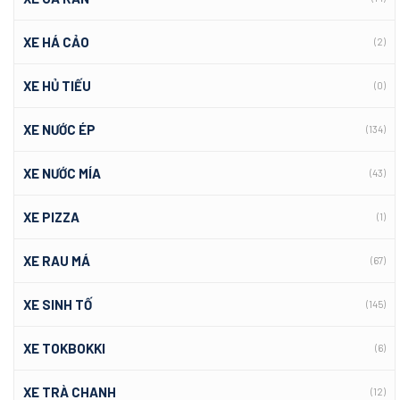
XE HÁ CẢO
(2)
XE HỦ TIẾU
(0)
XE NƯỚC ÉP
(134)
XE NƯỚC MÍA
(43)
XE PIZZA
(1)
XE RAU MÁ
(67)
XE SINH TỐ
(145)
XE TOKBOKKI
(6)
XE TRÀ CHANH
(12)