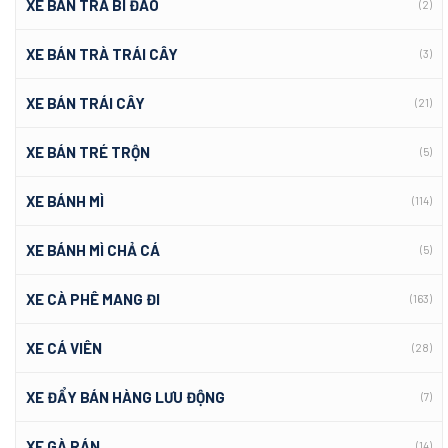
XE BÁN TRÀ BÍ ĐAO
(2)
XE BÁN TRÀ TRÁI CÂY
(3)
XE BÁN TRÁI CÂY
(21)
XE BÁN TRÉ TRỘN
(5)
XE BÁNH MÌ
(114)
XE BÁNH MÌ CHẢ CÁ
(5)
XE CÀ PHÊ MANG ĐI
(163)
XE CÁ VIÊN
(28)
XE ĐẨY BÁN HÀNG LƯU ĐỘNG
(7)
XE GÀ RÁN
(14)