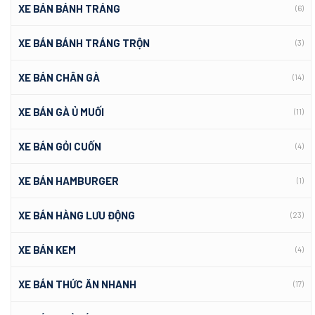
XE BÁN BÁNH TRÁNG
(6)
XE BÁN BÁNH TRÁNG TRỘN
(3)
XE BÁN CHÂN GÀ
(14)
XE BÁN GÀ Ủ MUỐI
(11)
XE BÁN GỎI CUỐN
(4)
XE BÁN HAMBURGER
(1)
XE BÁN HÀNG LƯU ĐỘNG
(23)
XE BÁN KEM
(4)
XE BÁN THỨC ĂN NHANH
(17)