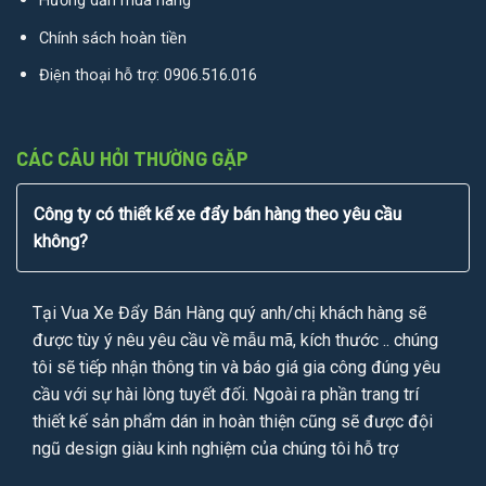
Hướng dẫn mua hàng
Chính sách hoàn tiền
Điện thoại hỗ trợ:
0906.516.016
CÁC CÂU HỎI THƯỜNG GẶP
Công ty có thiết kế xe đẩy bán hàng theo yêu cầu
không?
Tại Vua Xe Đẩy Bán Hàng quý anh/chị khách hàng sẽ
được tùy ý nêu yêu cầu về mẫu mã, kích thước .. chúng
tôi sẽ tiếp nhận thông tin và báo giá gia công đúng yêu
cầu với sự hài lòng tuyết đối. Ngoài ra phần trang trí
thiết kế sản phẩm dán in hoàn thiện cũng sẽ được đội
ngũ design giàu kinh nghiệm của chúng tôi hỗ trợ