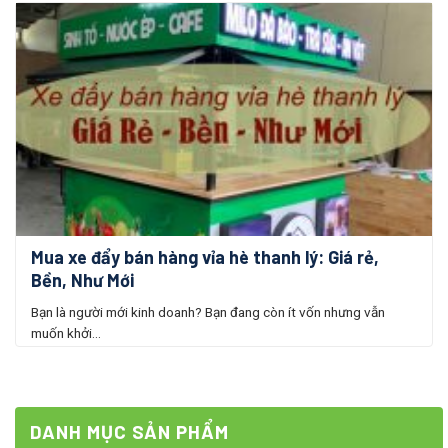
Mua xe đẩy bán hàng vỉa hè thanh lý: Giá rẻ,
Bền, Như Mới
Bạn là người mới kinh doanh? Bạn đang còn ít vốn nhưng vẫn
muốn khởi...
DANH MỤC SẢN PHẨM