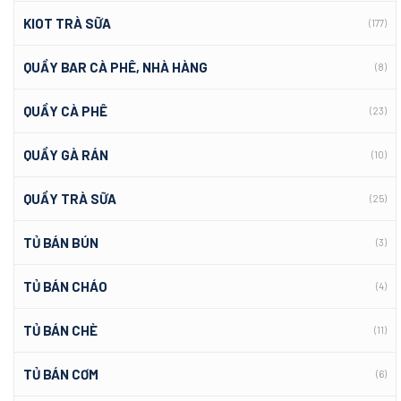
KIOT TRÀ SỮA
(177)
QUẦY BAR CÀ PHÊ, NHÀ HÀNG
(8)
QUẦY CÀ PHÊ
(23)
QUẦY GÀ RÁN
(10)
QUẦY TRÀ SỮA
(25)
TỦ BÁN BÚN
(3)
TỦ BÁN CHÁO
(4)
TỦ BÁN CHÈ
(11)
TỦ BÁN CƠM
(6)