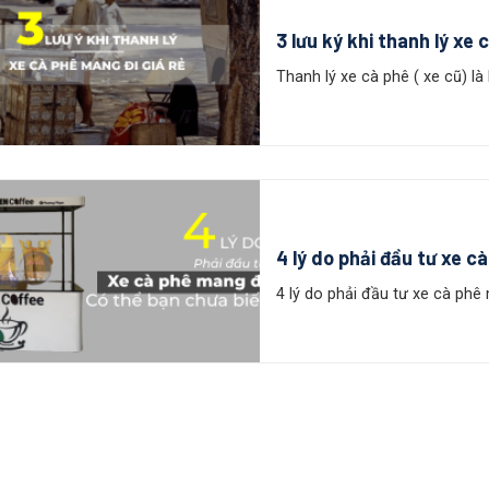
3 lưu ký khi thanh lý xe
Thanh lý xe cà phê ( xe cũ) là
4 lý do phải đầu tư xe c
4 lý do phải đầu tư xe cà phê