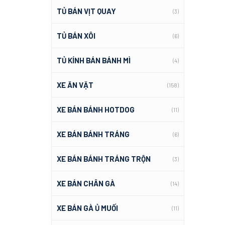
TỦ BÁN VỊT QUAY
(3)
TỦ BÁN XÔI
(6)
TỦ KÍNH BÁN BÁNH MÌ
(4)
XE ĂN VẶT
(158)
XE BÁN BÁNH HOTDOG
(11)
XE BÁN BÁNH TRÁNG
(6)
XE BÁN BÁNH TRÁNG TRỘN
(3)
XE BÁN CHÂN GÀ
(14)
XE BÁN GÀ Ủ MUỐI
(11)