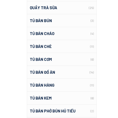
QUẦY TRÀ SỮA
(25)
TỦ BÁN BÚN
(3)
TỦ BÁN CHÁO
(4)
TỦ BÁN CHÈ
(11)
TỦ BÁN CƠM
(6)
TỦ BÁN ĐỒ ĂN
(14)
TỦ BÁN HÀNG
(11)
TỦ BÁN KEM
(6)
TỦ BÁN PHỞ BÚN HỦ TIẾU
(2)