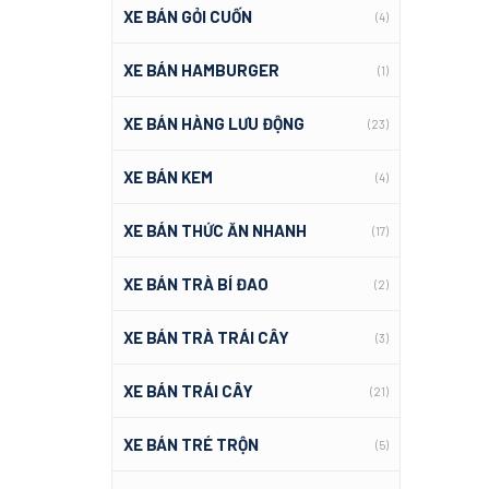
XE BÁN GỎI CUỐN
(4)
XE BÁN HAMBURGER
(1)
XE BÁN HÀNG LƯU ĐỘNG
(23)
XE BÁN KEM
(4)
XE BÁN THỨC ĂN NHANH
(17)
XE BÁN TRÀ BÍ ĐAO
(2)
XE BÁN TRÀ TRÁI CÂY
(3)
XE BÁN TRÁI CÂY
(21)
XE BÁN TRÉ TRỘN
(5)