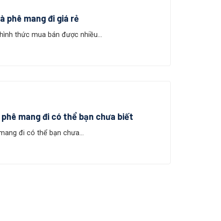
 cà phê mang đi giá rẻ
 hình thức mua bán được nhiều...
à phê mang đi có thể bạn chưa biết
 mang đi có thể bạn chưa...