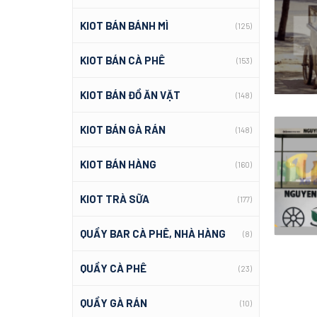
KIOT BÁN BÁNH MÌ
(125)
KIOT BÁN CÀ PHÊ
(153)
KIOT BÁN ĐỒ ĂN VẶT
(148)
KIOT BÁN GÀ RÁN
(148)
KIOT BÁN HÀNG
(160)
KIOT TRÀ SỮA
(177)
QUẦY BAR CÀ PHÊ, NHÀ HÀNG
(8)
QUẦY CÀ PHÊ
(23)
QUẦY GÀ RÁN
(10)