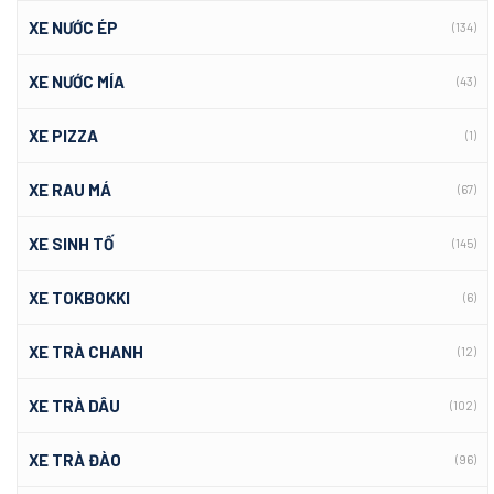
XE NƯỚC ÉP
(134)
XE NƯỚC MÍA
(43)
XE PIZZA
(1)
XE RAU MÁ
(67)
XE SINH TỐ
(145)
XE TOKBOKKI
(6)
XE TRÀ CHANH
(12)
XE TRÀ DÂU
(102)
XE TRÀ ĐÀO
(96)