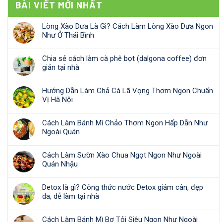
BÀI VIẾT MỚI NHẤT
Lòng Xào Dưa Là Gì? Cách Làm Lòng Xào Dưa Ngon
Như Ở Thái Bình
Chia sẻ cách làm cà phê bọt (dalgona coffee) đơn
giản tại nhà
Hướng Dẫn Làm Chả Cá Lã Vọng Thơm Ngon Chuẩn
Vị Hà Nội
Cách Làm Bánh Mì Chảo Thơm Ngon Hấp Dẫn Như
Ngoài Quán
Cách Làm Sườn Xào Chua Ngọt Ngon Như Ngoài
Quán Nhậu
Detox là gì? Công thức nước Detox giảm cân, đẹp
da, dễ làm tại nhà
Cách Làm Bánh Mì Bơ Tỏi Siêu Ngon Như Ngoài