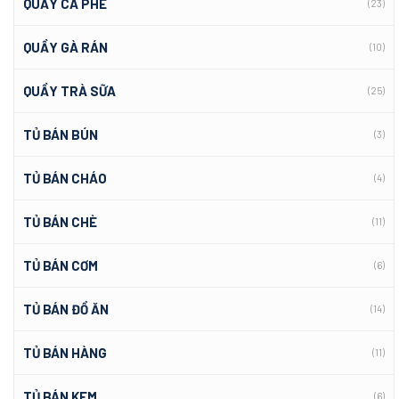
QUẦY CÀ PHÊ
(23)
QUẦY GÀ RÁN
(10)
QUẦY TRÀ SỮA
(25)
TỦ BÁN BÚN
(3)
TỦ BÁN CHÁO
(4)
TỦ BÁN CHÈ
(11)
TỦ BÁN CƠM
(6)
TỦ BÁN ĐỒ ĂN
(14)
TỦ BÁN HÀNG
(11)
TỦ BÁN KEM
(6)