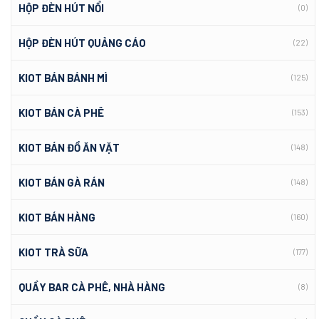
HỘP ĐÈN HÚT NỔI
(0)
HỘP ĐÈN HÚT QUẢNG CÁO
(22)
KIOT BÁN BÁNH MÌ
(125)
KIOT BÁN CÀ PHÊ
(153)
KIOT BÁN ĐỒ ĂN VẶT
(148)
KIOT BÁN GÀ RÁN
(148)
KIOT BÁN HÀNG
(160)
KIOT TRÀ SỮA
(177)
QUẦY BAR CÀ PHÊ, NHÀ HÀNG
(8)