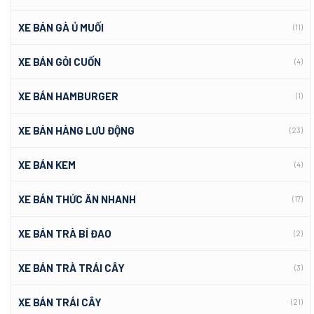
XE BÁN GÀ Ủ MUỐI
(11)
XE BÁN GỎI CUỐN
(4)
XE BÁN HAMBURGER
(1)
XE BÁN HÀNG LƯU ĐỘNG
(23)
XE BÁN KEM
(4)
XE BÁN THỨC ĂN NHANH
(17)
XE BÁN TRÀ BÍ ĐAO
(2)
XE BÁN TRÀ TRÁI CÂY
(3)
XE BÁN TRÁI CÂY
(21)