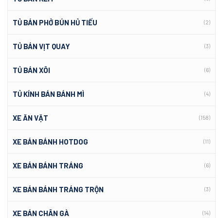
TỦ BÁN PHỞ BÚN HỦ TIẾU
(2)
TỦ BÁN VỊT QUAY
(3)
TỦ BÁN XÔI
(6)
TỦ KÍNH BÁN BÁNH MÌ
(4)
XE ĂN VẶT
(158)
XE BÁN BÁNH HOTDOG
(11)
XE BÁN BÁNH TRÁNG
(6)
XE BÁN BÁNH TRÁNG TRỘN
(3)
XE BÁN CHÂN GÀ
(14)