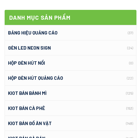
DANH MỤC SẢN PHẨM
BẢNG HIỆU QUẢNG CÁO
(37)
ĐÈN LED NEON SIGN
(24)
HỘP ĐÈN HÚT NỔI
(0)
HỘP ĐÈN HÚT QUẢNG CÁO
(22)
KIOT BÁN BÁNH MÌ
(125)
KIOT BÁN CÀ PHÊ
(153)
KIOT BÁN ĐỒ ĂN VẶT
(148)