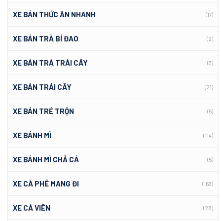
XE BÁN THỨC ĂN NHANH
(17)
XE BÁN TRÀ BÍ ĐAO
(2)
XE BÁN TRÀ TRÁI CÂY
(3)
XE BÁN TRÁI CÂY
(21)
XE BÁN TRÉ TRỘN
(5)
XE BÁNH MÌ
(114)
XE BÁNH MÌ CHẢ CÁ
(5)
XE CÀ PHÊ MANG ĐI
(163)
XE CÁ VIÊN
(28)