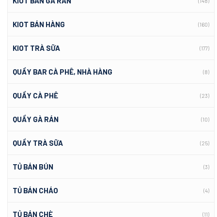
KIOT BÁN GÀ RÁN
(148)
KIOT BÁN HÀNG
(160)
KIOT TRÀ SỮA
(177)
QUẦY BAR CÀ PHÊ, NHÀ HÀNG
(8)
QUẦY CÀ PHÊ
(23)
QUẦY GÀ RÁN
(10)
QUẦY TRÀ SỮA
(25)
TỦ BÁN BÚN
(3)
TỦ BÁN CHÁO
(4)
TỦ BÁN CHÈ
(11)