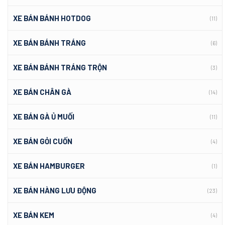
XE BÁN BÁNH HOTDOG
(11)
XE BÁN BÁNH TRÁNG
(6)
XE BÁN BÁNH TRÁNG TRỘN
(3)
XE BÁN CHÂN GÀ
(14)
XE BÁN GÀ Ủ MUỐI
(11)
XE BÁN GỎI CUỐN
(4)
XE BÁN HAMBURGER
(1)
XE BÁN HÀNG LƯU ĐỘNG
(23)
XE BÁN KEM
(4)