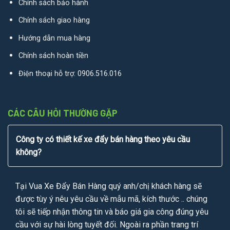
Chính sách bảo hành
Chính sách giao hàng
Hướng dẫn mua hàng
Chính sách hoàn tiền
Điện thoại hỗ trợ:
0906.516.016
CÁC CÂU HỎI THƯỜNG GẶP
Công ty có thiết kế xe đẩy bán hàng theo yêu cầu
không?
Tại Vua Xe Đẩy Bán Hàng quý anh/chị khách hàng sẽ
được tùy ý nêu yêu cầu về mẫu mã, kích thước .. chúng
tôi sẽ tiếp nhận thông tin và báo giá gia công đúng yêu
cầu với sự hài lòng tuyết đối. Ngoài ra phần trang trí