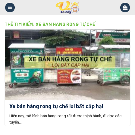
Skip
to
content
THẺ TÌM KIẾM:
XE BÁN HÀNG RONG TỰ CHẾ
Xe bán hàng rong tự chế lợi bất cập hại
Hiện nay, mô hình bán hàng rong rất được thịnh hành, đi dọc các
tuyến...