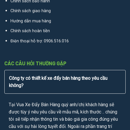
Chính sách bảo hành
Chính sách giao hàng
Hướng dẫn mua hàng
Chính sách hoàn tiền
Điện thoại hỗ trợ:
0906.516.016
CÁC CÂU HỎI THƯỜNG GẶP
Công ty có thiết kế xe đẩy bán hàng theo yêu cầu
không?
Tại Vua Xe Đẩy Bán Hàng quý anh/chị khách hàng sẽ
được tùy ý nêu yêu cầu về mẫu mã, kích thước .. chúng
tôi sẽ tiếp nhận thông tin và báo giá gia công đúng yêu
cầu với sự hài lòng tuyết đối. Ngoài ra phần trang trí