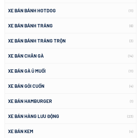
XE BÁN BÁNH HOTDOG
(11)
XE BÁN BÁNH TRÁNG
(6)
XE BÁN BÁNH TRÁNG TRỘN
(3)
XE BÁN CHÂN GÀ
(14)
XE BÁN GÀ Ủ MUỐI
(11)
XE BÁN GỎI CUỐN
(4)
XE BÁN HAMBURGER
(1)
XE BÁN HÀNG LƯU ĐỘNG
(23)
XE BÁN KEM
(4)