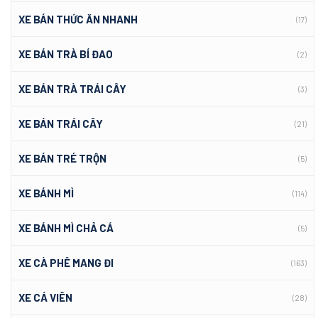
XE BÁN THỨC ĂN NHANH
(17)
XE BÁN TRÀ BÍ ĐAO
(2)
XE BÁN TRÀ TRÁI CÂY
(3)
XE BÁN TRÁI CÂY
(21)
XE BÁN TRÉ TRỘN
(5)
XE BÁNH MÌ
(114)
XE BÁNH MÌ CHẢ CÁ
(5)
XE CÀ PHÊ MANG ĐI
(163)
XE CÁ VIÊN
(28)