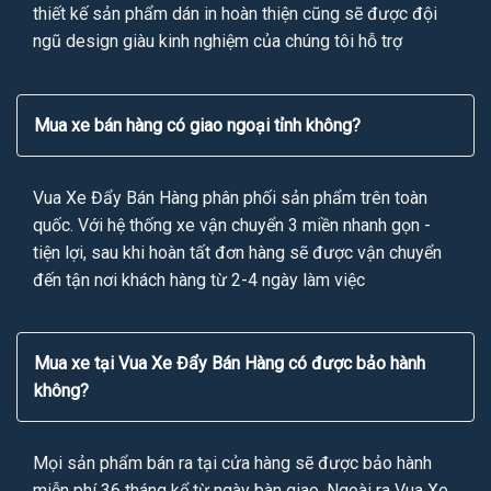
thiết kế sản phẩm dán in hoàn thiện cũng sẽ được đội
ngũ design giàu kinh nghiệm của chúng tôi hỗ trợ
Mua xe bán hàng có giao ngoại tỉnh không?
Vua Xe Đẩy Bán Hàng phân phối sản phẩm trên toàn
quốc. Với hệ thống xe vận chuyển 3 miền nhanh gọn -
tiện lợi, sau khi hoàn tất đơn hàng sẽ được vận chuyển
đến tận nơi khách hàng từ 2-4 ngày làm việc
Mua xe tại Vua Xe Đẩy Bán Hàng có được bảo hành
không?
Mọi sản phẩm bán ra tại cửa hàng sẽ được bảo hành
miễn phí 36 tháng kể từ ngày bàn giao. Ngoài ra Vua Xe