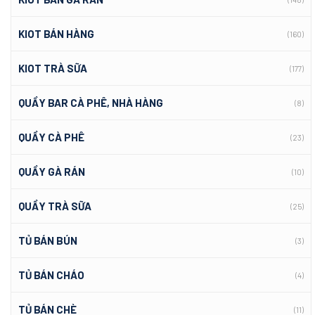
KIOT BÁN HÀNG
(160)
KIOT TRÀ SỮA
(177)
QUẦY BAR CÀ PHÊ, NHÀ HÀNG
(8)
QUẦY CÀ PHÊ
(23)
QUẦY GÀ RÁN
(10)
QUẦY TRÀ SỮA
(25)
TỦ BÁN BÚN
(3)
TỦ BÁN CHÁO
(4)
TỦ BÁN CHÈ
(11)