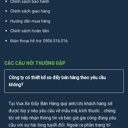
Chính sách bảo hành
Chính sách giao hàng
Hướng dẫn mua hàng
Chính sách hoàn tiền
Điện thoại hỗ trợ:
0906.516.016
CÁC CÂU HỎI THƯỜNG GẶP
Công ty có thiết kế xe đẩy bán hàng theo yêu cầu
không?
Tại Vua Xe Đẩy Bán Hàng quý anh/chị khách hàng sẽ
được tùy ý nêu yêu cầu về mẫu mã, kích thước .. chúng
tôi sẽ tiếp nhận thông tin và báo giá gia công đúng yêu
cầu với sự hài lòng tuyết đối. Ngoài ra phần trang trí