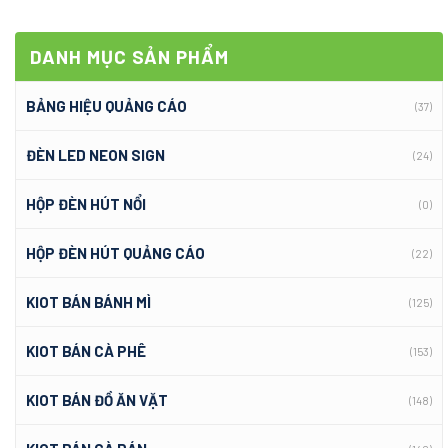
DANH MỤC SẢN PHẨM
BẢNG HIỆU QUẢNG CÁO
(37)
ĐÈN LED NEON SIGN
(24)
HỘP ĐÈN HÚT NỔI
(0)
HỘP ĐÈN HÚT QUẢNG CÁO
(22)
KIOT BÁN BÁNH MÌ
(125)
KIOT BÁN CÀ PHÊ
(153)
KIOT BÁN ĐỒ ĂN VẶT
(148)