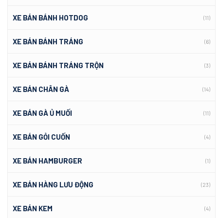
XE BÁN BÁNH HOTDOG
(11)
XE BÁN BÁNH TRÁNG
(6)
XE BÁN BÁNH TRÁNG TRỘN
(3)
XE BÁN CHÂN GÀ
(14)
XE BÁN GÀ Ủ MUỐI
(11)
XE BÁN GỎI CUỐN
(4)
XE BÁN HAMBURGER
(1)
XE BÁN HÀNG LƯU ĐỘNG
(23)
XE BÁN KEM
(4)