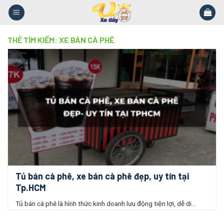
Skip
to
content
THẺ TÌM KIẾM:
XE BÁN CÀ PHÊ
Tủ bán cà phê, xe bán cà phê đẹp, uy tín tại
Tp.HCM
Tủ bán cà phê là hình thức kinh doanh lưu động tiện lợi, dễ di...