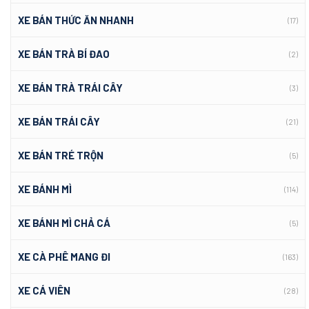
XE BÁN THỨC ĂN NHANH
(17)
XE BÁN TRÀ BÍ ĐAO
(2)
XE BÁN TRÀ TRÁI CÂY
(3)
XE BÁN TRÁI CÂY
(21)
XE BÁN TRÉ TRỘN
(5)
XE BÁNH MÌ
(114)
XE BÁNH MÌ CHẢ CÁ
(5)
XE CÀ PHÊ MANG ĐI
(163)
XE CÁ VIÊN
(28)