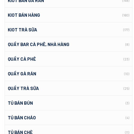
KIOT BÁN GÀ RÁN
(148)
KIOT BÁN HÀNG
(160)
KIOT TRÀ SỮA
(177)
QUẦY BAR CÀ PHÊ, NHÀ HÀNG
(8)
QUẦY CÀ PHÊ
(23)
QUẦY GÀ RÁN
(10)
QUẦY TRÀ SỮA
(25)
TỦ BÁN BÚN
(3)
TỦ BÁN CHÁO
(4)
TỦ BÁN CHÈ
(11)