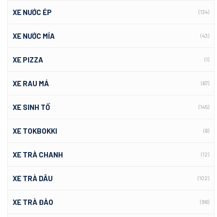
XE NƯỚC ÉP
(134)
XE NƯỚC MÍA
(43)
XE PIZZA
(1)
XE RAU MÁ
(67)
XE SINH TỐ
(145)
XE TOKBOKKI
(6)
XE TRÀ CHANH
(12)
XE TRÀ DÂU
(102)
XE TRÀ ĐÀO
(96)