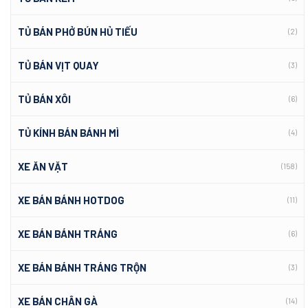
TỦ BÁN PHỞ BÚN HỦ TIẾU
(2)
TỦ BÁN VỊT QUAY
(3)
TỦ BÁN XÔI
(6)
TỦ KÍNH BÁN BÁNH MÌ
(4)
XE ĂN VẶT
(158)
XE BÁN BÁNH HOTDOG
(11)
XE BÁN BÁNH TRÁNG
(6)
XE BÁN BÁNH TRÁNG TRỘN
(3)
XE BÁN CHÂN GÀ
(14)