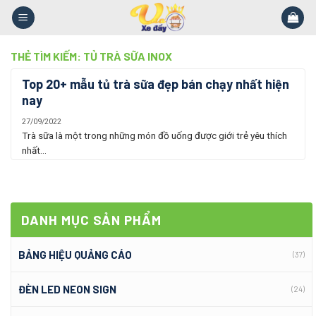
Skip
to
content
THẺ TÌM KIẾM:
TỦ TRÀ SỮA INOX
Top 20+ mẫu tủ trà sữa đẹp bán chạy nhất hiện
nay
27/09/2022
Trà sữa là một trong những món đồ uống được giới trẻ yêu thích
nhất...
DANH MỤC SẢN PHẨM
BẢNG HIỆU QUẢNG CÁO
(37)
ĐÈN LED NEON SIGN
(24)