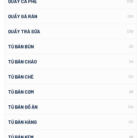
QUẦY CÀ PHÊ
(23)
QUẦY GÀ RÁN
(10)
QUẦY TRÀ SỮA
(25)
TỦ BÁN BÚN
(3)
TỦ BÁN CHÁO
(4)
TỦ BÁN CHÈ
(11)
TỦ BÁN CƠM
(6)
TỦ BÁN ĐỒ ĂN
(14)
TỦ BÁN HÀNG
(11)
TỦ BÁN KEM
(6)