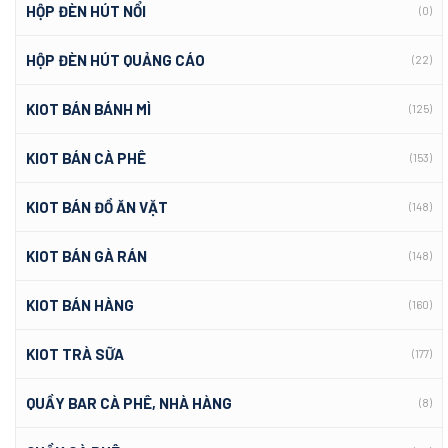
HỘP ĐÈN HÚT NỔI
(0)
HỘP ĐÈN HÚT QUẢNG CÁO
(22)
KIOT BÁN BÁNH MÌ
(125)
KIOT BÁN CÀ PHÊ
(153)
KIOT BÁN ĐỒ ĂN VẶT
(148)
KIOT BÁN GÀ RÁN
(148)
KIOT BÁN HÀNG
(160)
KIOT TRÀ SỮA
(177)
QUẦY BAR CÀ PHÊ, NHÀ HÀNG
(8)