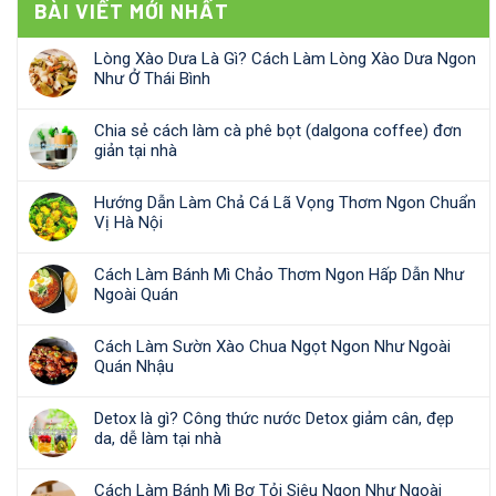
BÀI VIẾT MỚI NHẤT
Lòng Xào Dưa Là Gì? Cách Làm Lòng Xào Dưa Ngon
Như Ở Thái Bình
Chia sẻ cách làm cà phê bọt (dalgona coffee) đơn
giản tại nhà
Hướng Dẫn Làm Chả Cá Lã Vọng Thơm Ngon Chuẩn
Vị Hà Nội
Cách Làm Bánh Mì Chảo Thơm Ngon Hấp Dẫn Như
Ngoài Quán
Cách Làm Sườn Xào Chua Ngọt Ngon Như Ngoài
Quán Nhậu
Detox là gì? Công thức nước Detox giảm cân, đẹp
da, dễ làm tại nhà
Cách Làm Bánh Mì Bơ Tỏi Siêu Ngon Như Ngoài