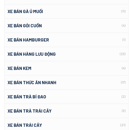
XE BÁN GÀ Ủ MUỐI
(11)
XE BÁN GỎI CUỐN
(4)
XE BÁN HAMBURGER
(1)
XE BÁN HÀNG LƯU ĐỘNG
(23)
XE BÁN KEM
(4)
XE BÁN THỨC ĂN NHANH
(17)
XE BÁN TRÀ BÍ ĐAO
(2)
XE BÁN TRÀ TRÁI CÂY
(3)
XE BÁN TRÁI CÂY
(21)