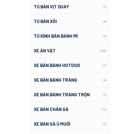
TỦ BÁN VỊT QUAY
(3)
TỦ BÁN XÔI
(6)
TỦ KÍNH BÁN BÁNH MÌ
(4)
XE ĂN VẶT
(158)
XE BÁN BÁNH HOTDOG
(11)
XE BÁN BÁNH TRÁNG
(6)
XE BÁN BÁNH TRÁNG TRỘN
(3)
XE BÁN CHÂN GÀ
(14)
XE BÁN GÀ Ủ MUỐI
(11)