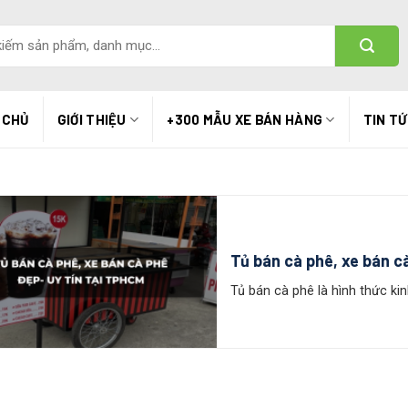
 CHỦ
GIỚI THIỆU
+300 MẪU XE BÁN HÀNG
TIN T
Tủ bán cà phê, xe bán c
Tủ bán cà phê là hình thức ki