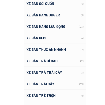
XE BÁN GỎI CUỐN
(4)
XE BÁN HAMBURGER
(1)
XE BÁN HÀNG LƯU ĐỘNG
(23)
XE BÁN KEM
(4)
XE BÁN THỨC ĂN NHANH
(17)
XE BÁN TRÀ BÍ ĐAO
(2)
XE BÁN TRÀ TRÁI CÂY
(3)
XE BÁN TRÁI CÂY
(21)
XE BÁN TRÉ TRỘN
(5)