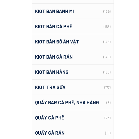
KIOT BÁN BÁNH MÌ
(125)
KIOT BÁN CÀ PHÊ
(153)
KIOT BÁN ĐỒ ĂN VẶT
(148)
KIOT BÁN GÀ RÁN
(148)
KIOT BÁN HÀNG
(160)
KIOT TRÀ SỮA
(177)
QUẦY BAR CÀ PHÊ, NHÀ HÀNG
(8)
QUẦY CÀ PHÊ
(23)
QUẦY GÀ RÁN
(10)