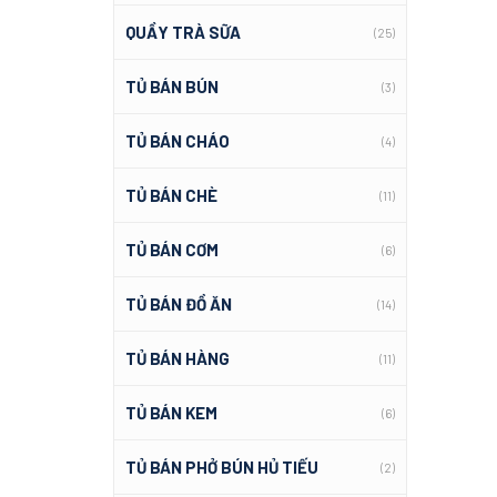
QUẦY TRÀ SỮA
(25)
TỦ BÁN BÚN
(3)
TỦ BÁN CHÁO
(4)
TỦ BÁN CHÈ
(11)
TỦ BÁN CƠM
(6)
TỦ BÁN ĐỒ ĂN
(14)
TỦ BÁN HÀNG
(11)
TỦ BÁN KEM
(6)
TỦ BÁN PHỞ BÚN HỦ TIẾU
(2)