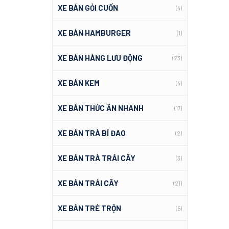
XE BÁN GỎI CUỐN
(4)
XE BÁN HAMBURGER
(1)
XE BÁN HÀNG LƯU ĐỘNG
(23)
XE BÁN KEM
(4)
XE BÁN THỨC ĂN NHANH
(17)
XE BÁN TRÀ BÍ ĐAO
(2)
XE BÁN TRÀ TRÁI CÂY
(3)
XE BÁN TRÁI CÂY
(21)
XE BÁN TRÉ TRỘN
(5)