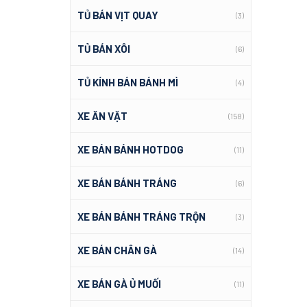
TỦ BÁN VỊT QUAY
(3)
TỦ BÁN XÔI
(6)
TỦ KÍNH BÁN BÁNH MÌ
(4)
XE ĂN VẶT
(158)
XE BÁN BÁNH HOTDOG
(11)
XE BÁN BÁNH TRÁNG
(6)
XE BÁN BÁNH TRÁNG TRỘN
(3)
XE BÁN CHÂN GÀ
(14)
XE BÁN GÀ Ủ MUỐI
(11)