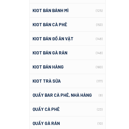
KIOT BÁN BÁNH MÌ
(125)
KIOT BÁN CÀ PHÊ
(153)
KIOT BÁN ĐỒ ĂN VẶT
(148)
KIOT BÁN GÀ RÁN
(148)
KIOT BÁN HÀNG
(160)
KIOT TRÀ SỮA
(177)
QUẦY BAR CÀ PHÊ, NHÀ HÀNG
(8)
QUẦY CÀ PHÊ
(23)
QUẦY GÀ RÁN
(10)