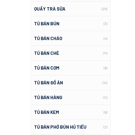
QUẦY TRÀ SỮA
(25)
TỦ BÁN BÚN
(3)
TỦ BÁN CHÁO
(4)
TỦ BÁN CHÈ
(11)
TỦ BÁN CƠM
(6)
TỦ BÁN ĐỒ ĂN
(14)
TỦ BÁN HÀNG
(11)
TỦ BÁN KEM
(6)
TỦ BÁN PHỞ BÚN HỦ TIẾU
(2)