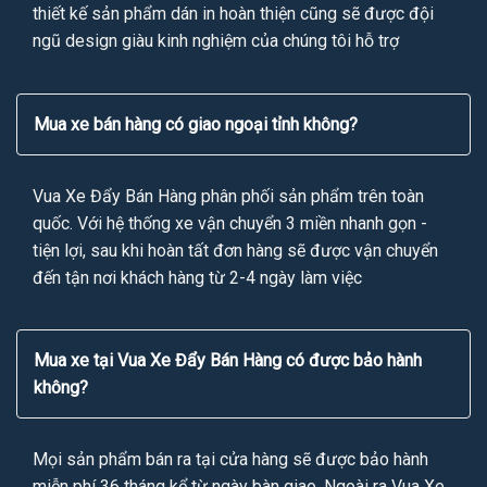
thiết kế sản phẩm dán in hoàn thiện cũng sẽ được đội
ngũ design giàu kinh nghiệm của chúng tôi hỗ trợ
Mua xe bán hàng có giao ngoại tỉnh không?
Vua Xe Đẩy Bán Hàng phân phối sản phẩm trên toàn
quốc. Với hệ thống xe vận chuyển 3 miền nhanh gọn -
tiện lợi, sau khi hoàn tất đơn hàng sẽ được vận chuyển
đến tận nơi khách hàng từ 2-4 ngày làm việc
Mua xe tại Vua Xe Đẩy Bán Hàng có được bảo hành
không?
Mọi sản phẩm bán ra tại cửa hàng sẽ được bảo hành
miễn phí 36 tháng kể từ ngày bàn giao. Ngoài ra Vua Xe