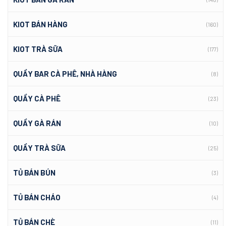
KIOT BÁN HÀNG
(160)
KIOT TRÀ SỮA
(177)
QUẦY BAR CÀ PHÊ, NHÀ HÀNG
(8)
QUẦY CÀ PHÊ
(23)
QUẦY GÀ RÁN
(10)
QUẦY TRÀ SỮA
(25)
TỦ BÁN BÚN
(3)
TỦ BÁN CHÁO
(4)
TỦ BÁN CHÈ
(11)