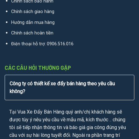
Chính sách bảo hành
Chính sách giao hàng
Hướng dẫn mua hàng
Chính sách hoàn tiền
Điện thoại hỗ trợ:
0906.516.016
CÁC CÂU HỎI THƯỜNG GẶP
Công ty có thiết kế xe đẩy bán hàng theo yêu cầu
không?
Tại Vua Xe Đẩy Bán Hàng quý anh/chị khách hàng sẽ
được tùy ý nêu yêu cầu về mẫu mã, kích thước .. chúng
tôi sẽ tiếp nhận thông tin và báo giá gia công đúng yêu
cầu với sự hài lòng tuyết đối. Ngoài ra phần trang trí