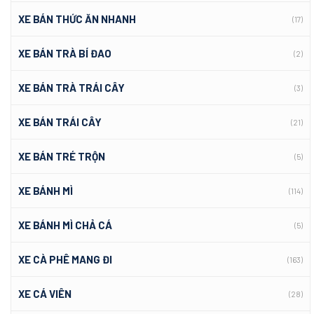
XE BÁN THỨC ĂN NHANH
(17)
XE BÁN TRÀ BÍ ĐAO
(2)
XE BÁN TRÀ TRÁI CÂY
(3)
XE BÁN TRÁI CÂY
(21)
XE BÁN TRÉ TRỘN
(5)
XE BÁNH MÌ
(114)
XE BÁNH MÌ CHẢ CÁ
(5)
XE CÀ PHÊ MANG ĐI
(163)
XE CÁ VIÊN
(28)