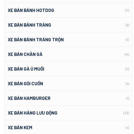
XE BÁN BÁNH HOTDOG
(11)
XE BÁN BÁNH TRÁNG
(6)
XE BÁN BÁNH TRÁNG TRỘN
(3)
XE BÁN CHÂN GÀ
(14)
XE BÁN GÀ Ủ MUỐI
(11)
XE BÁN GỎI CUỐN
(4)
XE BÁN HAMBURGER
(1)
XE BÁN HÀNG LƯU ĐỘNG
(23)
XE BÁN KEM
(4)