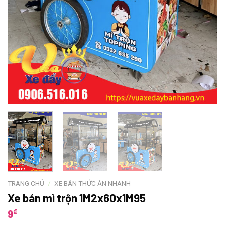
TRANG CHỦ
/
XE BÁN THỨC ĂN NHANH
Xe bán mì trộn 1M2x60x1M95
₫
9