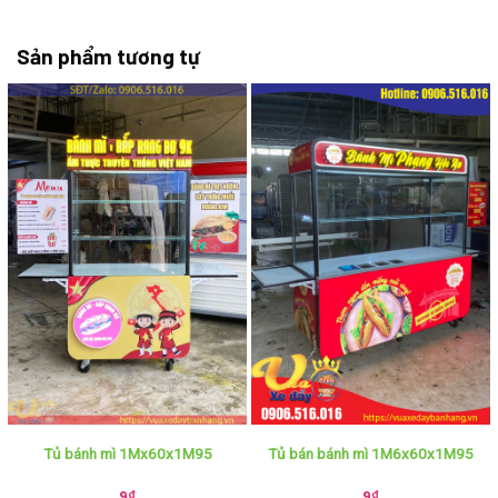
Sản phẩm tương tự
Tủ bánh mì 1Mx60x1M95
Tủ bán bánh mì 1M6x60x1M95
9
₫
9
₫