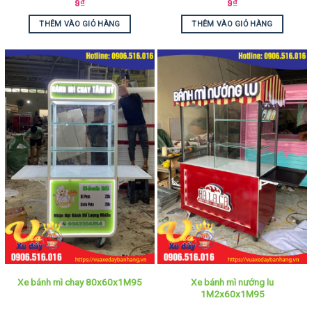
9
₫
9
₫
THÊM VÀO GIỎ HÀNG
THÊM VÀO GIỎ HÀNG
Xe bánh mì nướng lu
Xe bánh mì chay 80x60x1M95
1M2x60x1M95