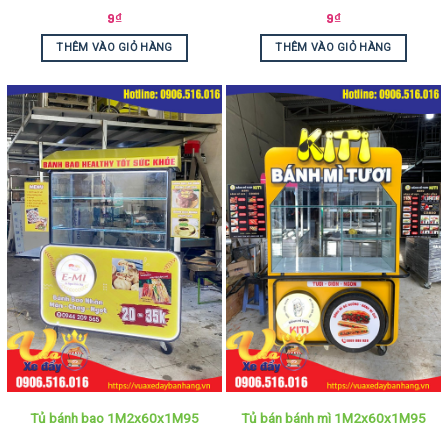
9
₫
9
₫
THÊM VÀO GIỎ HÀNG
THÊM VÀO GIỎ HÀNG
Tủ bánh bao 1M2x60x1M95
Tủ bán bánh mì 1M2x60x1M95