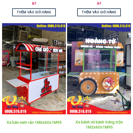
9
₫
9
₫
THÊM VÀO GIỎ HÀNG
THÊM VÀO GIỎ HÀNG
Xe bánh mì bánh tráng trộn
Xe bán nem rán 1M6x60x1M95
1M2x60x1M95