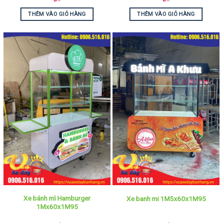
THÊM VÀO GIỎ HÀNG
THÊM VÀO GIỎ HÀNG
Xe bánh mì Hamburger
Xe banh mi 1M5x60x1M95
1Mx60x1M95