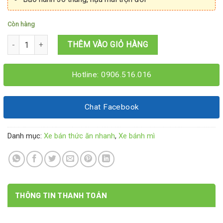
Còn hàng
Xe bán mì trộn 1M2x60x1M95 số lượng
THÊM VÀO GIỎ HÀNG
Hotline: 0906.516.016
Chat Facebook
Danh mục:
Xe bán thức ăn nhanh
,
Xe bánh mì
THÔNG TIN THANH TOÁN