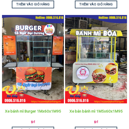
THÊM VÀO GIỎ HÀNG
THÊM VÀO GIỎ HÀNG
Xe bánh mì Burger 1Mx60x1M95
Xe bán bánh mì 1M5x60x1M95
9
₫
9
₫