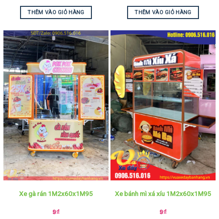
THÊM VÀO GIỎ HÀNG
THÊM VÀO GIỎ HÀNG
Xe gà rán 1M2x60x1M95
Xe bánh mì xá xíu 1M2x60x1M95
9
₫
9
₫