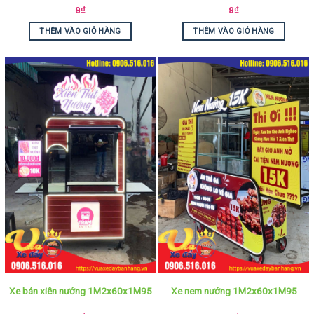
9
₫
9
₫
THÊM VÀO GIỎ HÀNG
THÊM VÀO GIỎ HÀNG
Xe bán xiên nướng 1M2x60x1M95
Xe nem nướng 1M2x60x1M95