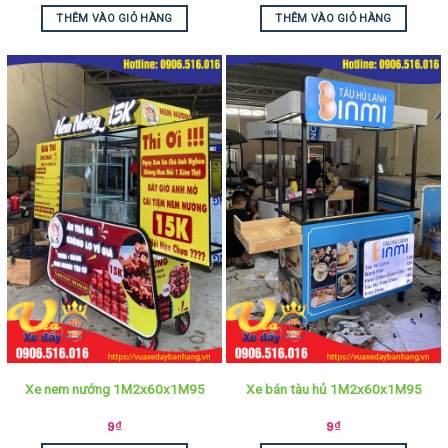
THÊM VÀO GIỎ HÀNG
THÊM VÀO GIỎ HÀNG
Xe nem nướng 1M2x60x1M95
Xe bán tàu hủ 1M2x60x1M95
9
₫
9
₫