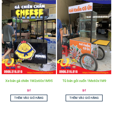
Xe bán gà chiên 1M2x60x1M95
Tủ bán gỏi cuốn 1Mx60x1M9
9
₫
9
₫
THÊM VÀO GIỎ HÀNG
THÊM VÀO GIỎ HÀNG