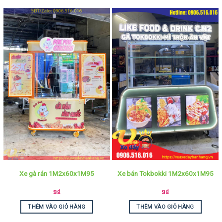
Xe gà rán 1M2x60x1M95
Xe bán Tokbokki 1M2x60x1M95
9
₫
9
₫
THÊM VÀO GIỎ HÀNG
THÊM VÀO GIỎ HÀNG