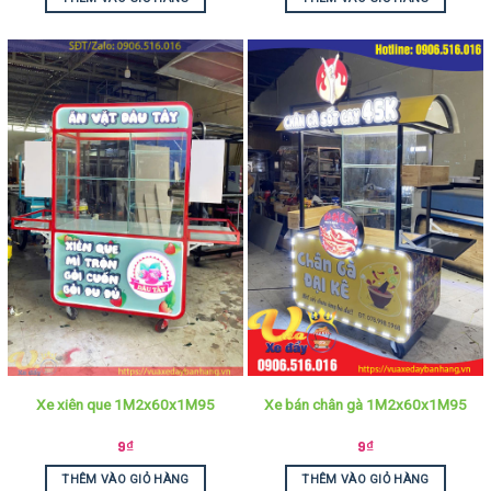
Xe xiên que 1M2x60x1M95
Xe bán chân gà 1M2x60x1M95
9
₫
9
₫
THÊM VÀO GIỎ HÀNG
THÊM VÀO GIỎ HÀNG