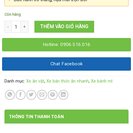
Còn hàng
Xe bán bánh hotdog 1Mx60x1M95 số lượng
THÊM VÀO GIỎ HÀNG
Hotline: 0906.516.016
Chat Facebook
Danh mục:
Xe ăn vặt
,
Xe bán thức ăn nhanh
,
Xe bánh mì
THÔNG TIN THANH TOÁN