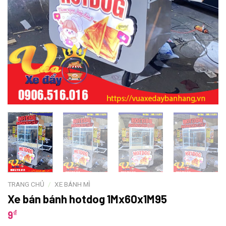
TRANG CHỦ
/
XE BÁNH MÌ
Xe bán bánh hotdog 1Mx60x1M95
₫
9