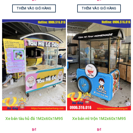
THÊM VÀO GIỎ HÀNG
THÊM VÀO GIỎ HÀNG
Xe bán tàu hủ đá 1M2x60x1M95
Xe bán mì trộn 1M2x60x1M95
9
₫
9
₫