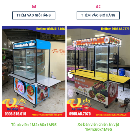
9
₫
9
₫
THÊM VÀO GIỎ HÀNG
THÊM VÀO GIỎ HÀNG
Xe bán viên chiên ăn vặt
Tủ cá viên 1M2x60x1M95
1M4x60x1M95