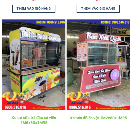
THÊM VÀO GIỎ HÀNG
THÊM VÀO GIỎ HÀNG
Xe trà sữa trà đào cá viên
Xe bán đồ ăn vặt 1M2x60x1M95
1M6x60x1M95