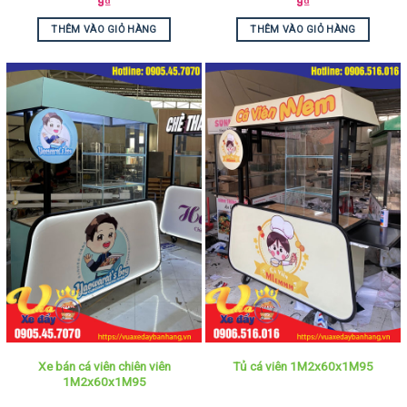
9
₫
9
₫
THÊM VÀO GIỎ HÀNG
THÊM VÀO GIỎ HÀNG
Xe bán cá viên chiên viên
Tủ cá viên 1M2x60x1M95
1M2x60x1M95