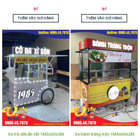
9
₫
9
₫
THÊM VÀO GIỎ HÀNG
THÊM VÀO GIỎ HÀNG
Xe trà sữa ăn vặt 1M2x60x2M
Xe bánh tráng trộn 1M4x60x2M