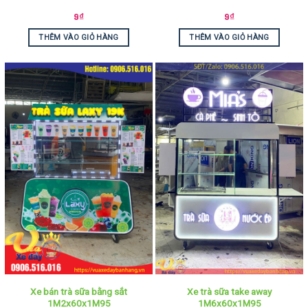
9
₫
9
₫
THÊM VÀO GIỎ HÀNG
THÊM VÀO GIỎ HÀNG
Xe bán trà sữa bằng sắt
Xe trà sữa take away
1M2x60x1M95
1M6x60x1M95