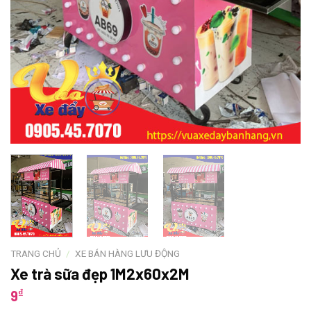
TRANG CHỦ
/
XE BÁN HÀNG LƯU ĐỘNG
Xe trà sữa đẹp 1M2x60x2M
₫
9