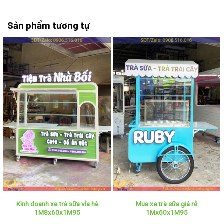
Sản phẩm tương tự
Kinh doanh xe trà sữa vỉa hè
Mua xe trà sữa giá rẻ
1M8x60x1M95
1Mx60x1M95