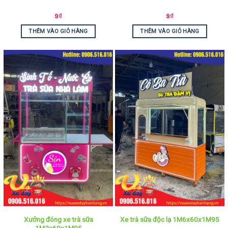
9
₫
9
₫
THÊM VÀO GIỎ HÀNG
THÊM VÀO GIỎ HÀNG
Xưởng đóng xe trà sữa
Xe trà sữa độc lạ 1M6x60x1M95
1M2x60x1M95