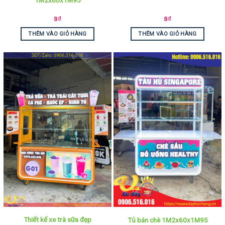
9
₫
9
₫
THÊM VÀO GIỎ HÀNG
THÊM VÀO GIỎ HÀNG
Thiết kế xe trà sữa đẹp
Tủ bán chè 1M2x60x1M95