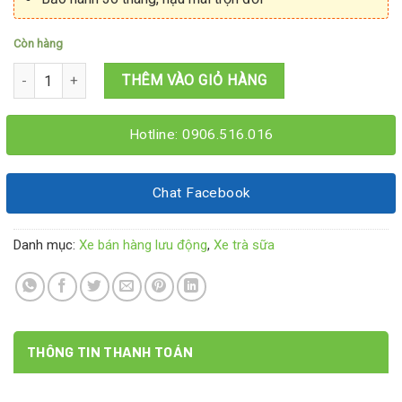
Còn hàng
Xe trà sữa đẹp 1M2x60x2M số lượng
THÊM VÀO GIỎ HÀNG
Hotline: 0906.516.016
Chat Facebook
Danh mục:
Xe bán hàng lưu động
,
Xe trà sữa
THÔNG TIN THANH TOÁN