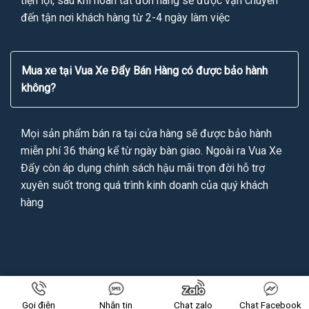
tiện lợi, sau khi hoàn tất đơn hàng sẽ được vận chuyển
đến tận nơi khách hàng từ 2-4 ngày làm việc
Mua xe tại Vua Xe Đẩy Bán Hàng có được bảo hành
không?
Mọi sản phẩm bán ra tại cửa hàng sẽ được bảo hành
miễn phí 36 tháng kể từ ngày bàn giao. Ngoài ra Vua Xe
Đẩy còn áp dụng chính sách hậu mãi trọn đời hỗ trợ
xuyên suốt trong quá trình kinh doanh của quý khách
hàng
Copyright 2026 ©
VUAXEDAYBANHANG.VN
All Rights Reserved
Gọi điện
Nhắn tin
Chat zalo
Chat Facebook