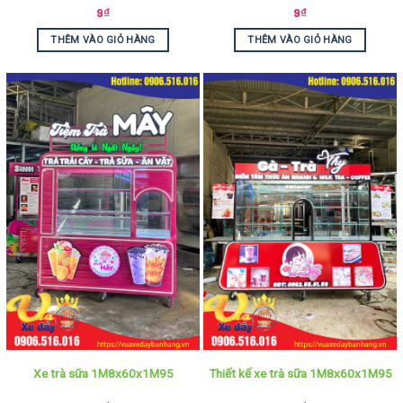
9
₫
9
₫
THÊM VÀO GIỎ HÀNG
THÊM VÀO GIỎ HÀNG
Xe trà sữa 1M8x60x1M95
Thiết kế xe trà sữa 1M8x60x1M95