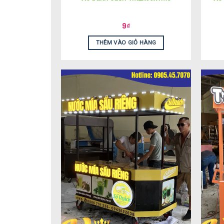
9
₫
THÊM VÀO GIỎ HÀNG