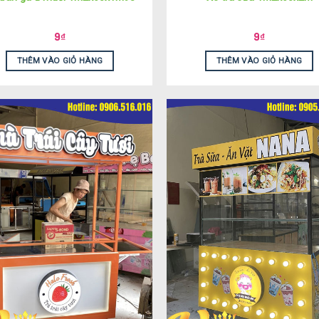
9
₫
9
₫
THÊM VÀO GIỎ HÀNG
THÊM VÀO GIỎ HÀNG