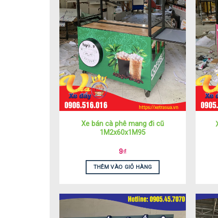
Xe bán cà phê mang đi cũ
1M2x60x1M95
9
₫
THÊM VÀO GIỎ HÀNG