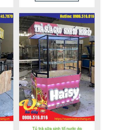
Tủ trà sữa sinh tố nước ép