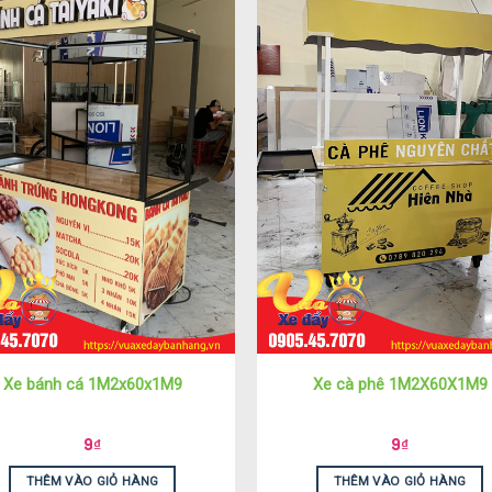
Xe bánh cá 1M2x60x1M9
Xe cà phê 1M2X60X1M9
9
₫
9
₫
THÊM VÀO GIỎ HÀNG
THÊM VÀO GIỎ HÀNG