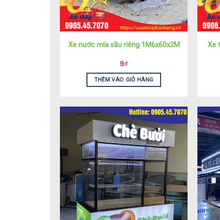
Xe nước mía sầu riêng 1M6x60x2M
Xe 
9
₫
THÊM VÀO GIỎ HÀNG