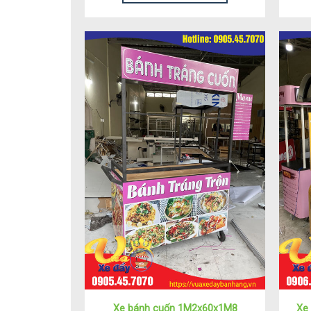
Xe bánh cuốn 1M2x60x1M8
Xe