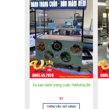
Xe bán bánh tráng cuốn 1M4x60x2M
9
₫
THÊM VÀO GIỎ HÀNG