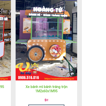
Xe bánh mì bánh tráng trộn
M95
1M2x60x1M95
9
₫