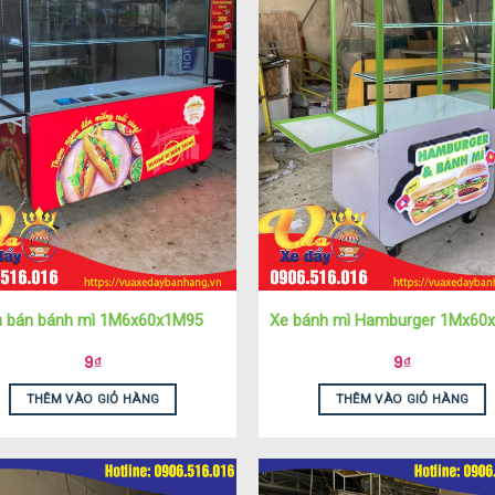
 bán bánh mì 1M6x60x1M95
Xe bánh mì Hamburger 1Mx60
9
₫
9
₫
THÊM VÀO GIỎ HÀNG
THÊM VÀO GIỎ HÀNG