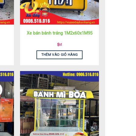
Xe bán bánh tráng 1M2x60x1M95
9
₫
THÊM VÀO GIỎ HÀNG