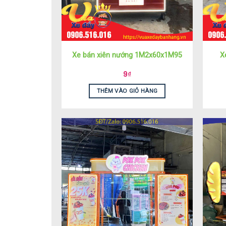
Xe bán xiên nướng 1M2x60x1M95
X
9
₫
THÊM VÀO GIỎ HÀNG