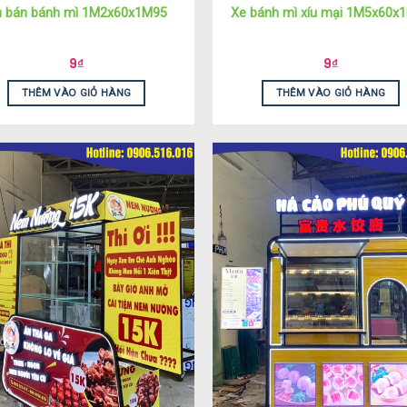
 bán bánh mì 1M2x60x1M95
Xe bánh mì xíu mại 1M5x60x
9
₫
9
₫
THÊM VÀO GIỎ HÀNG
THÊM VÀO GIỎ HÀNG