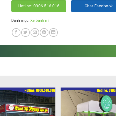
Hotline: 0906.516.016
Chat Facebook
Danh mục:
Xe bánh mì