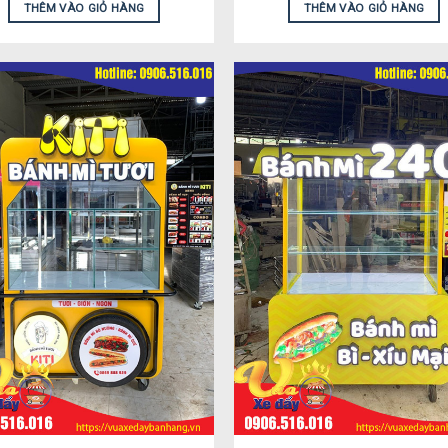
THÊM VÀO GIỎ HÀNG
THÊM VÀO GIỎ HÀNG