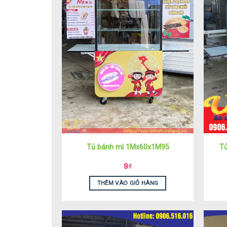
Tủ bánh mì 1Mx60x1M95
Tủ
9
₫
THÊM VÀO GIỎ HÀNG