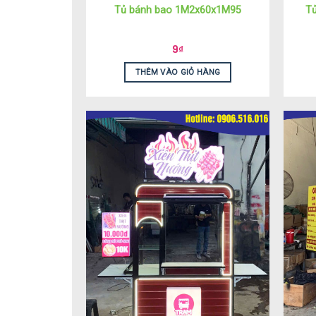
Tủ bánh bao 1M2x60x1M95
Tủ
9
₫
THÊM VÀO GIỎ HÀNG