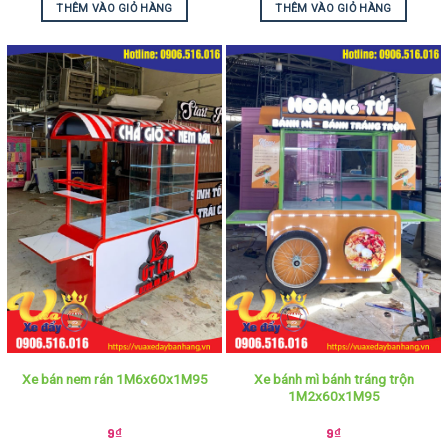
THÊM VÀO GIỎ HÀNG
THÊM VÀO GIỎ HÀNG
Xe bánh mì bánh tráng trộn
Xe bán nem rán 1M6x60x1M95
1M2x60x1M95
9
₫
9
₫