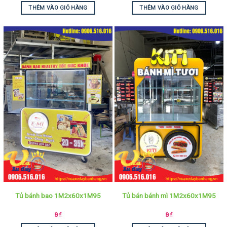
THÊM VÀO GIỎ HÀNG
THÊM VÀO GIỎ HÀNG
Tủ bánh bao 1M2x60x1M95
Tủ bán bánh mì 1M2x60x1M95
9
₫
9
₫