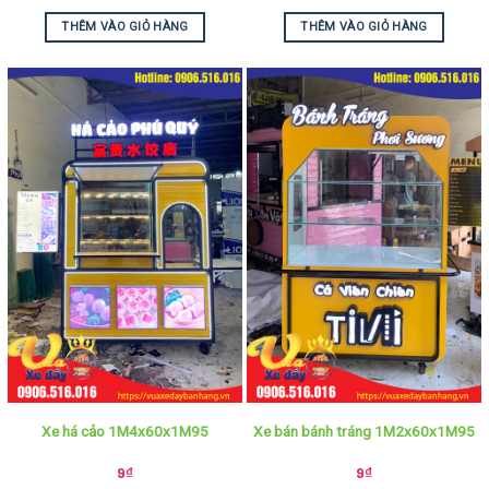
THÊM VÀO GIỎ HÀNG
THÊM VÀO GIỎ HÀNG
Xe há cảo 1M4x60x1M95
Xe bán bánh tráng 1M2x60x1M95
9
₫
9
₫