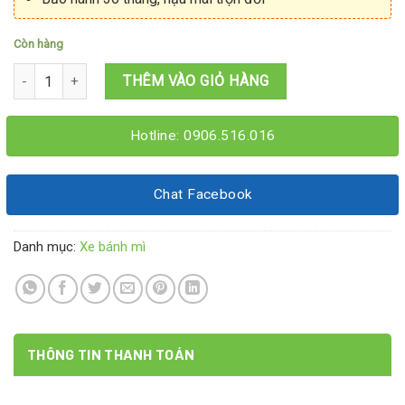
Còn hàng
Xe bánh mì xíu mại 1M4x60x2M số lượng
THÊM VÀO GIỎ HÀNG
Hotline: 0906.516.016
Chat Facebook
Danh mục:
Xe bánh mì
THÔNG TIN THANH TOÁN