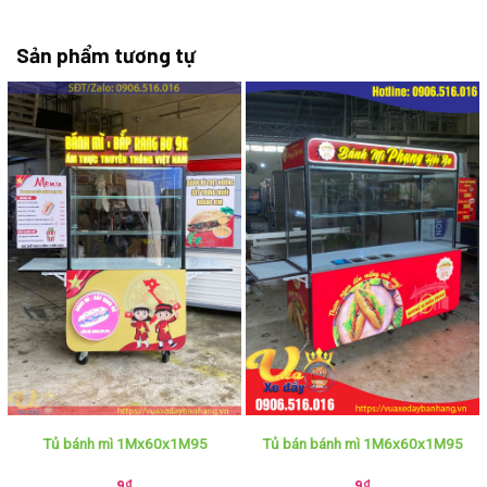
Sản phẩm tương tự
Tủ bánh mì 1Mx60x1M95
Tủ bán bánh mì 1M6x60x1M95
9
₫
9
₫