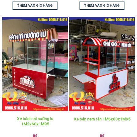
THÊM VÀO GIỎ HÀNG
THÊM VÀO GIỎ HÀNG
Xe bánh mì nướng lu
Xe bán nem rán 1M6x60x1M95
1M2x60x1M95
9
₫
9
₫