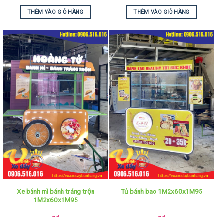
THÊM VÀO GIỎ HÀNG
THÊM VÀO GIỎ HÀNG
Xe bánh mì bánh tráng trộn
Tủ bánh bao 1M2x60x1M95
1M2x60x1M95