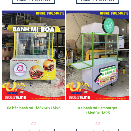
Xe bánh mì Hamburger
Xe bán bánh mì 1M5x60x1M95
1Mx60x1M95
9
₫
9
₫