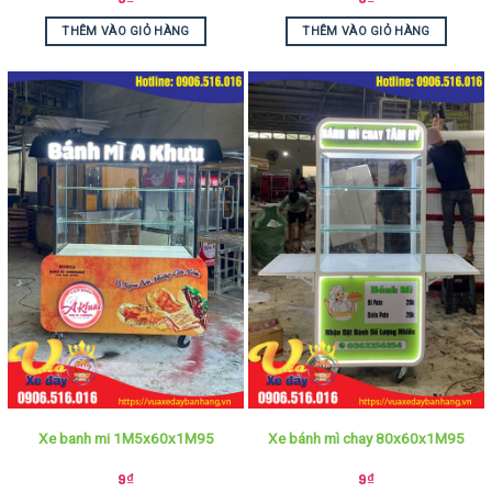
THÊM VÀO GIỎ HÀNG
THÊM VÀO GIỎ HÀNG
Xe banh mi 1M5x60x1M95
Xe bánh mì chay 80x60x1M95
9
₫
9
₫