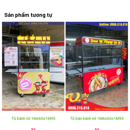
Sản phẩm tương tự
Tủ bánh mì 1Mx60x1M95
Tủ bán bánh mì 1M6x60x1M95
9
₫
9
₫