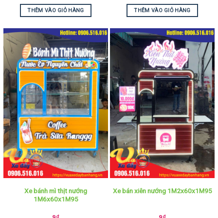
THÊM VÀO GIỎ HÀNG
THÊM VÀO GIỎ HÀNG
Xe bánh mì thịt nướng
Xe bán xiên nướng 1M2x60x1M95
1M6x60x1M95
9
₫
9
₫