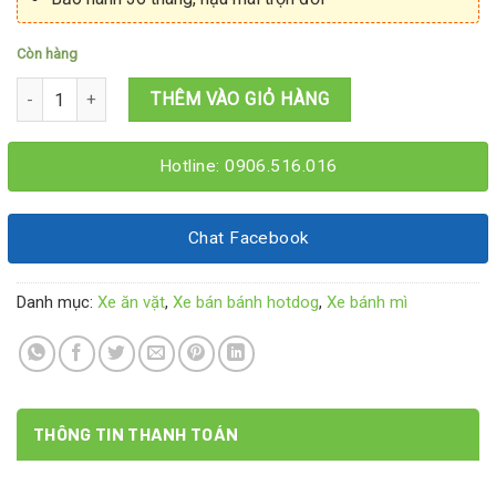
Còn hàng
Xe bánh Hotdog 1Mx60x1M95 số lượng
THÊM VÀO GIỎ HÀNG
Hotline: 0906.516.016
Chat Facebook
Danh mục:
Xe ăn vặt
,
Xe bán bánh hotdog
,
Xe bánh mì
THÔNG TIN THANH TOÁN