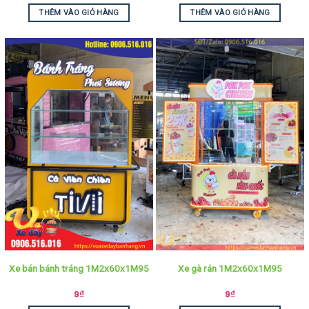
THÊM VÀO GIỎ HÀNG
THÊM VÀO GIỎ HÀNG
Xe bán bánh tráng 1M2x60x1M95
Xe gà rán 1M2x60x1M95
9
₫
9
₫