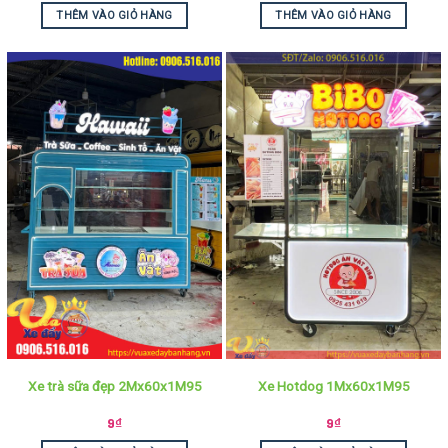
THÊM VÀO GIỎ HÀNG
THÊM VÀO GIỎ HÀNG
Xe trà sữa đẹp 2Mx60x1M95
Xe Hotdog 1Mx60x1M95
9
₫
9
₫