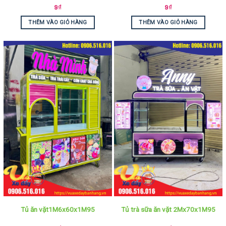
9
₫
9
₫
THÊM VÀO GIỎ HÀNG
THÊM VÀO GIỎ HÀNG
Tủ ăn vặt1M6x60x1M95
Tủ trà sữa ăn vặt 2Mx70x1M95