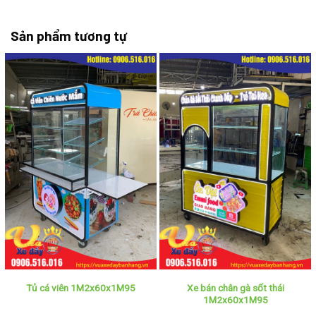
Sản phẩm tương tự
Xe bán chân gà sốt thái
Tủ cá viên 1M2x60x1M95
1M2x60x1M95