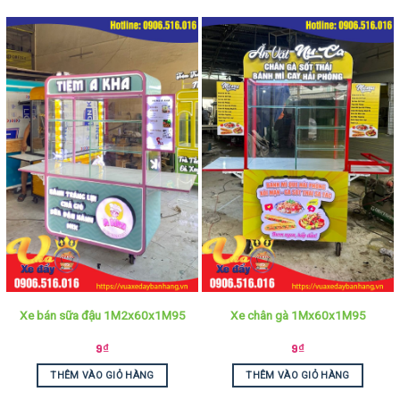
Xe bán sữa đậu 1M2x60x1M95
Xe chân gà 1Mx60x1M95
9
₫
9
₫
THÊM VÀO GIỎ HÀNG
THÊM VÀO GIỎ HÀNG