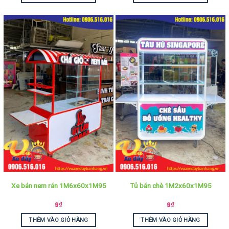
Xe bán nem rán 1M6x60x1M95
Tủ bán chè 1M2x60x1M95
9
₫
9
₫
THÊM VÀO GIỎ HÀNG
THÊM VÀO GIỎ HÀNG