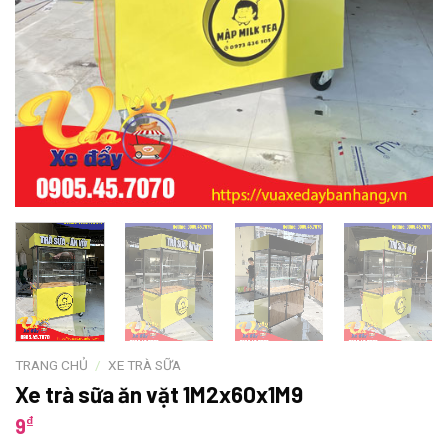
TRANG CHỦ
/
XE TRÀ SỮA
Xe trà sữa ăn vặt 1M2x60x1M9
₫
9