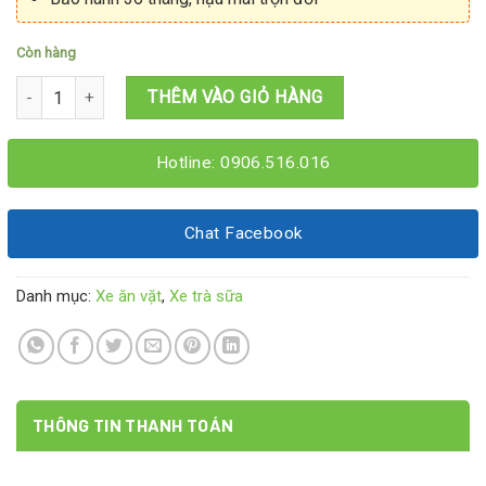
Còn hàng
Xe trà sữa ăn vặt 1M2x60x1M9 số lượng
THÊM VÀO GIỎ HÀNG
Hotline: 0906.516.016
Chat Facebook
Danh mục:
Xe ăn vặt
,
Xe trà sữa
THÔNG TIN THANH TOÁN