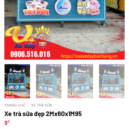
TRANG CHỦ
/
XE TRÀ SỮA
Xe trà sữa đẹp 2Mx60x1M95
₫
9