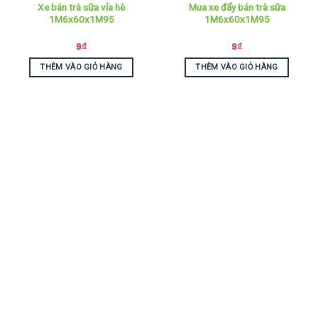
Xe bán trà sữa vỉa hè
Mua xe đẩy bán trà sữa
1M6x60x1M95
1M6x60x1M95
9
₫
9
₫
THÊM VÀO GIỎ HÀNG
THÊM VÀO GIỎ HÀNG