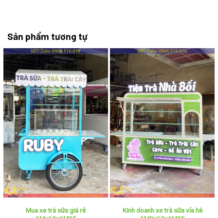
Sản phẩm tương tự
Mua xe trà sữa giá rẻ
Kinh doanh xe trà sữa vỉa hè