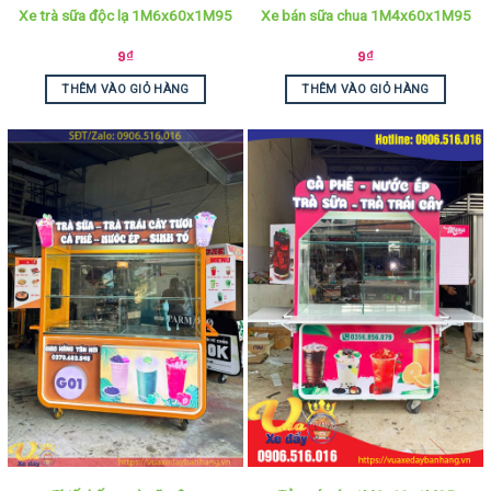
Xe trà sữa độc lạ 1M6x60x1M95
Xe bán sữa chua 1M4x60x1M95
9
₫
9
₫
THÊM VÀO GIỎ HÀNG
THÊM VÀO GIỎ HÀNG