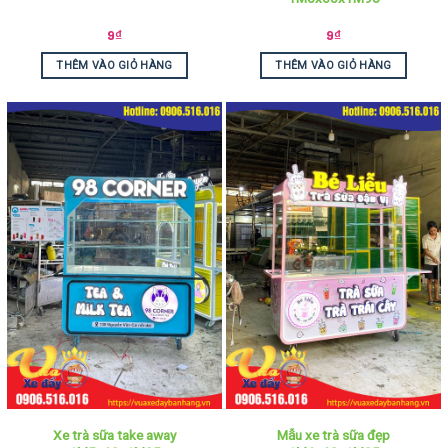
9
₫
9
₫
THÊM VÀO GIỎ HÀNG
THÊM VÀO GIỎ HÀNG
Xe trà sữa take away
Mẫu xe trà sữa đẹp