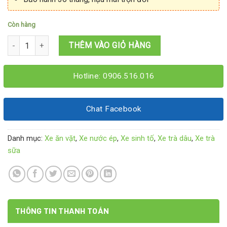
Còn hàng
Xe trà sữa đẹp 2Mx60x1M95 số lượng
THÊM VÀO GIỎ HÀNG
Hotline: 0906.516.016
Chat Facebook
Danh mục:
Xe ăn vặt
,
Xe nước ép
,
Xe sinh tố
,
Xe trà dâu
,
Xe trà
sữa
THÔNG TIN THANH TOÁN