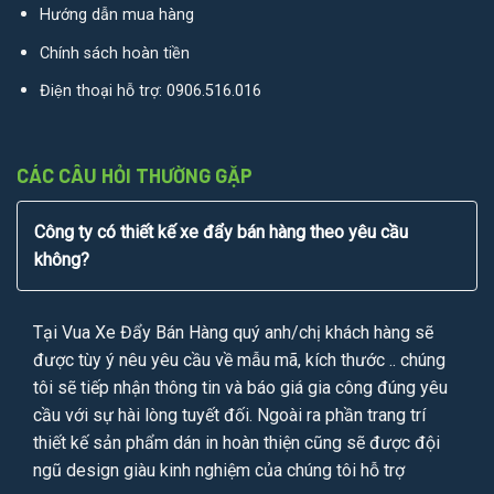
Hướng dẫn mua hàng
Chính sách hoàn tiền
Điện thoại hỗ trợ:
0906.516.016
CÁC CÂU HỎI THƯỜNG GẶP
Công ty có thiết kế xe đẩy bán hàng theo yêu cầu
không?
Tại Vua Xe Đẩy Bán Hàng quý anh/chị khách hàng sẽ
được tùy ý nêu yêu cầu về mẫu mã, kích thước .. chúng
tôi sẽ tiếp nhận thông tin và báo giá gia công đúng yêu
cầu với sự hài lòng tuyết đối. Ngoài ra phần trang trí
thiết kế sản phẩm dán in hoàn thiện cũng sẽ được đội
ngũ design giàu kinh nghiệm của chúng tôi hỗ trợ