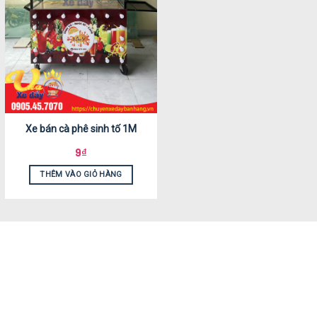
Xe bán cà phê sinh tố 1M
9
₫
THÊM VÀO GIỎ HÀNG