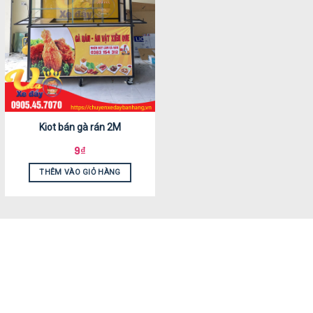
Kiot bán gà rán 2M
9
₫
THÊM VÀO GIỎ HÀNG