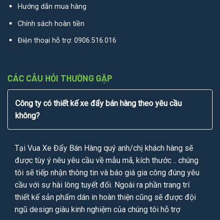
Hướng dẫn mua hàng
Chính sách hoàn tiền
Điện thoại hỗ trợ:
0906.516.016
CÁC CÂU HỎI THƯỜNG GẶP
Công ty có thiết kế xe đẩy bán hàng theo yêu cầu
không?
Tại Vua Xe Đẩy Bán Hàng quý anh/chị khách hàng sẽ
được tùy ý nêu yêu cầu về mẫu mã, kích thước .. chúng
tôi sẽ tiếp nhận thông tin và báo giá gia công đúng yêu
cầu với sự hài lòng tuyết đối. Ngoài ra phần trang trí
thiết kế sản phẩm dán in hoàn thiện cũng sẽ được đội
ngũ design giàu kinh nghiệm của chúng tôi hỗ trợ