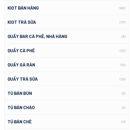
KIOT BÁN HÀNG
(160)
KIOT TRÀ SỮA
(177)
QUẦY BAR CÀ PHÊ, NHÀ HÀNG
(8)
QUẦY CÀ PHÊ
(23)
QUẦY GÀ RÁN
(10)
QUẦY TRÀ SỮA
(25)
TỦ BÁN BÚN
(3)
TỦ BÁN CHÁO
(4)
TỦ BÁN CHÈ
(11)