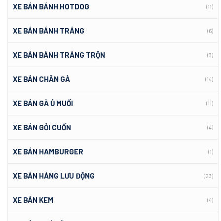
XE BÁN BÁNH HOTDOG
(11)
XE BÁN BÁNH TRÁNG
(6)
XE BÁN BÁNH TRÁNG TRỘN
(3)
XE BÁN CHÂN GÀ
(14)
XE BÁN GÀ Ủ MUỐI
(11)
XE BÁN GỎI CUỐN
(4)
XE BÁN HAMBURGER
(1)
XE BÁN HÀNG LƯU ĐỘNG
(23)
XE BÁN KEM
(4)