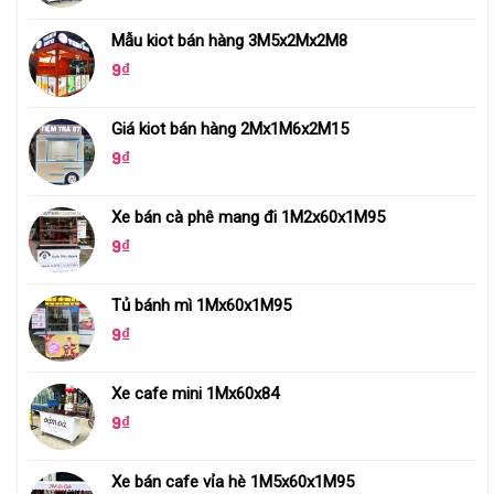
Mẫu kiot bán hàng 3M5x2Mx2M8
9
₫
Giá kiot bán hàng 2Mx1M6x2M15
9
₫
Xe bán cà phê mang đi 1M2x60x1M95
9
₫
Tủ bánh mì 1Mx60x1M95
9
₫
Xe cafe mini 1Mx60x84
9
₫
Xe bán cafe vỉa hè 1M5x60x1M95