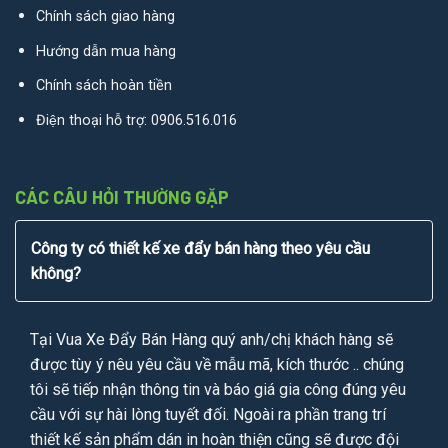
Chính sách giao hàng
Hướng dẫn mua hàng
Chính sách hoàn tiền
Điện thoại hỗ trợ:
0906.516.016
CÁC CÂU HỎI THƯỜNG GẶP
Công ty có thiết kế xe đẩy bán hàng theo yêu cầu
không?
Tại Vua Xe Đẩy Bán Hàng quý anh/chị khách hàng sẽ
được tùy ý nêu yêu cầu về mẫu mã, kích thước .. chúng
tôi sẽ tiếp nhận thông tin và báo giá gia công đúng yêu
cầu với sự hài lòng tuyết đối. Ngoài ra phần trang trí
thiết kế sản phẩm dán in hoàn thiện cũng sẽ được đội