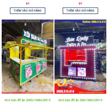
9
₫
9
₫
THÊM VÀO GIỎ HÀNG
THÊM VÀO GIỎ HÀNG
Kiot bán đồ ăn 2M5x1M8x2M15
Kiot bán đồ ăn 2Mx1M6x2M15