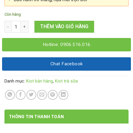
Còn hàng
Kiot trà sữa ăn vặt 1M6x1M6x2M1 số lượng
THÊM VÀO GIỎ HÀNG
Hotline: 0906.516.016
Chat Facebook
Danh mục:
Kiot bán hàng
,
Kiot trà sữa
THÔNG TIN THANH TOÁN