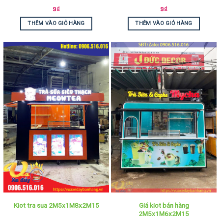
9
₫
9
₫
THÊM VÀO GIỎ HÀNG
THÊM VÀO GIỎ HÀNG
Giá kiot bán hàng
Kiot tra sua 2M5x1M8x2M15
2M5x1M6x2M15