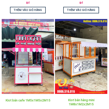
9
₫
9
₫
THÊM VÀO GIỎ HÀNG
THÊM VÀO GIỎ HÀNG
Kiot bán hàng mini
Kiot bán cafe 1M5x1M5x2M15
1M8x1M2x2M15