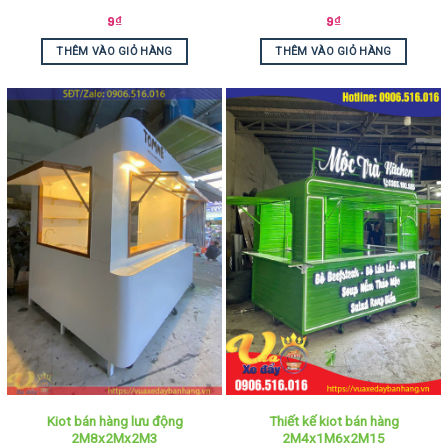
9
₫
9
₫
THÊM VÀO GIỎ HÀNG
THÊM VÀO GIỎ HÀNG
Kiot bán hàng lưu động
Thiết kế kiot bán hàng
2M8x2Mx2M3
2M4x1M6x2M15