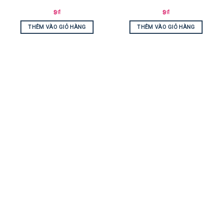
9
₫
9
₫
THÊM VÀO GIỎ HÀNG
THÊM VÀO GIỎ HÀNG