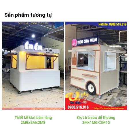
Sản phẩm tương tự
Thiết kế kiot bán hàng
Kiot trà sữa dễ thương
2M8x2Mx2M3
2Mx1M6X2M15