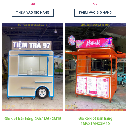
9
₫
9
₫
THÊM VÀO GIỎ HÀNG
THÊM VÀO GIỎ HÀNG
Giá xe kiot bán hàng
Giá kiot bán hàng 2Mx1M6x2M15
1M6x1M4x2M15