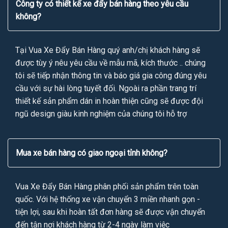
Công ty có thiết kế xe đẩy bán hàng theo yêu cầu
không?
Tại Vua Xe Đẩy Bán Hàng quý anh/chị khách hàng sẽ
được tùy ý nêu yêu cầu về mẫu mã, kích thước .. chúng
tôi sẽ tiếp nhận thông tin và báo giá gia công đúng yêu
cầu với sự hài lòng tuyết đối. Ngoài ra phần trang trí
thiết kế sản phẩm dán in hoàn thiện cũng sẽ được đội
ngũ design giàu kinh nghiệm của chúng tôi hỗ trợ
Mua xe bán hàng có giao ngoại tỉnh không?
Vua Xe Đẩy Bán Hàng phân phối sản phẩm trên toàn
quốc. Với hệ thống xe vận chuyển 3 miền nhanh gọn -
tiện lợi, sau khi hoàn tất đơn hàng sẽ được vận chuyển
đến tận nơi khách hàng từ 2-4 ngày làm việc