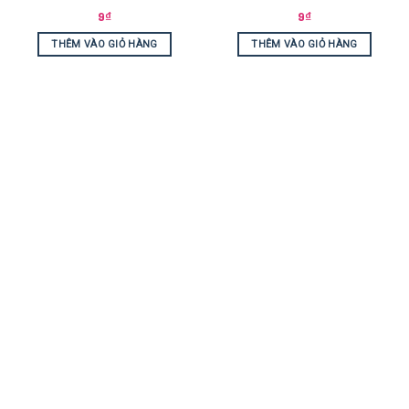
9
₫
9
₫
THÊM VÀO GIỎ HÀNG
THÊM VÀO GIỎ HÀNG