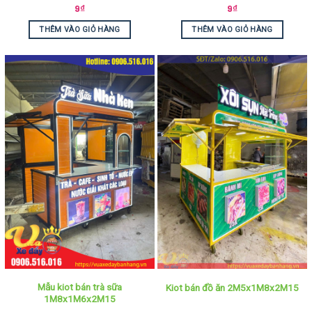
9
₫
9
₫
THÊM VÀO GIỎ HÀNG
THÊM VÀO GIỎ HÀNG
Mẫu kiot bán trà sữa
Kiot bán đồ ăn 2M5x1M8x2M15
1M8x1M6x2M15