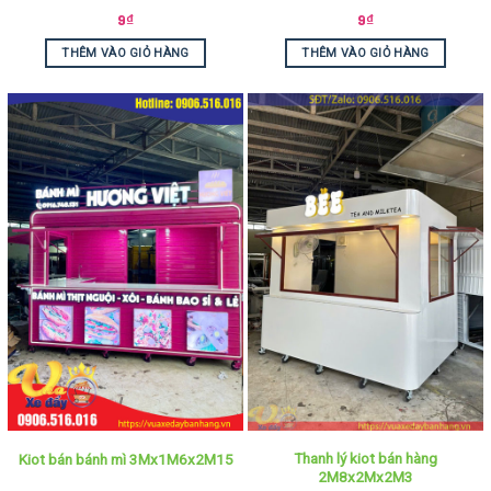
9
₫
9
₫
THÊM VÀO GIỎ HÀNG
THÊM VÀO GIỎ HÀNG
Thanh lý kiot bán hàng
Kiot bán bánh mì 3Mx1M6x2M15
2M8x2Mx2M3