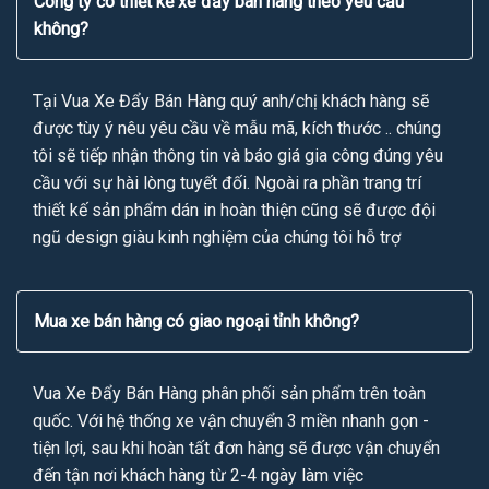
Công ty có thiết kế xe đẩy bán hàng theo yêu cầu
không?
Tại Vua Xe Đẩy Bán Hàng quý anh/chị khách hàng sẽ
được tùy ý nêu yêu cầu về mẫu mã, kích thước .. chúng
tôi sẽ tiếp nhận thông tin và báo giá gia công đúng yêu
cầu với sự hài lòng tuyết đối. Ngoài ra phần trang trí
thiết kế sản phẩm dán in hoàn thiện cũng sẽ được đội
ngũ design giàu kinh nghiệm của chúng tôi hỗ trợ
Mua xe bán hàng có giao ngoại tỉnh không?
Vua Xe Đẩy Bán Hàng phân phối sản phẩm trên toàn
quốc. Với hệ thống xe vận chuyển 3 miền nhanh gọn -
tiện lợi, sau khi hoàn tất đơn hàng sẽ được vận chuyển
đến tận nơi khách hàng từ 2-4 ngày làm việc