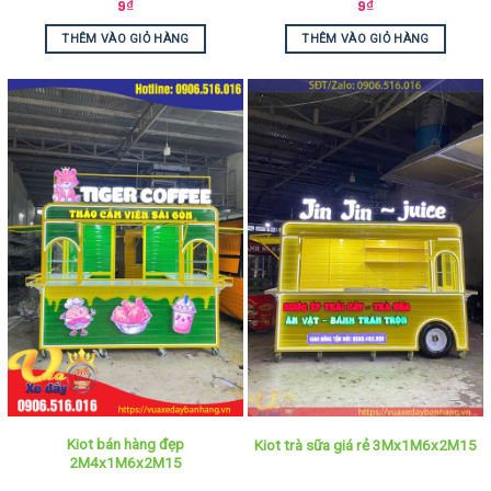
9
₫
9
₫
THÊM VÀO GIỎ HÀNG
THÊM VÀO GIỎ HÀNG
Kiot bán hàng đẹp
Kiot trà sữa giá rẻ 3Mx1M6x2M15
2M4x1M6x2M15