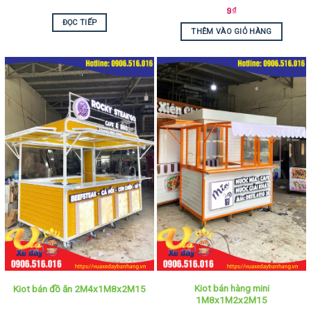
9
₫
ĐỌC TIẾP
THÊM VÀO GIỎ HÀNG
Kiot bán hàng mini
Kiot bán đồ ăn 2M4x1M8x2M15
1M8x1M2x2M15