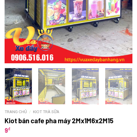
TRANG CHỦ
/
KIOT TRÀ SỮA
Kiot bán cafe pha máy 2Mx1M6x2M15
₫
9