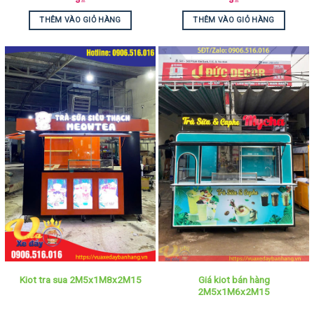
THÊM VÀO GIỎ HÀNG
THÊM VÀO GIỎ HÀNG
Giá kiot bán hàng
Kiot tra sua 2M5x1M8x2M15
2M5x1M6x2M15