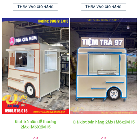
THÊM VÀO GIỎ HÀNG
THÊM VÀO GIỎ HÀNG
Kiot trà sữa dễ thương
Giá kiot bán hàng 2Mx1M6x2M15
2Mx1M6X2M15
9
₫
9
₫