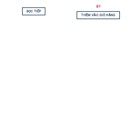
9
₫
ĐỌC TIẾP
THÊM VÀO GIỎ HÀNG