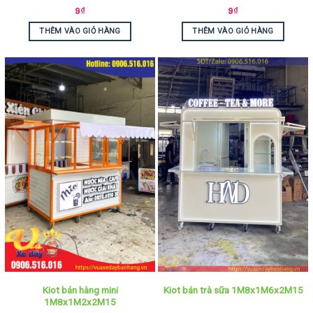
9
₫
9
₫
THÊM VÀO GIỎ HÀNG
THÊM VÀO GIỎ HÀNG
Kiot bán hàng mini
Kiot bán trà sữa 1M8x1M6x2M15
1M8x1M2x2M15