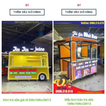
9
₫
9
₫
THÊM VÀO GIỎ HÀNG
THÊM VÀO GIỎ HÀNG
Mẫu kiot bán trà sữa
Kiot trà sữa giá rẻ 3Mx1M6x2M15
1M8x1M6x2M15