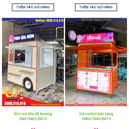
THÊM VÀO GIỎ HÀNG
THÊM VÀO GIỎ HÀNG
Kiot trà sữa dễ thương
Giá xe kiot bán hàng
2Mx1M6X2M15
1M6x1M4x2M15