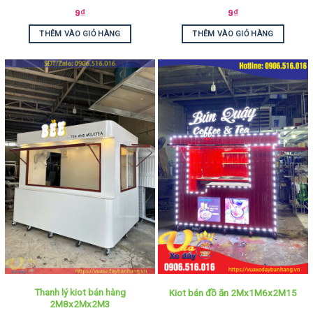
9
₫
9
₫
THÊM VÀO GIỎ HÀNG
THÊM VÀO GIỎ HÀNG
Thanh lý kiot bán hàng
Kiot bán đồ ăn 2Mx1M6x2M15
2M8x2Mx2M3