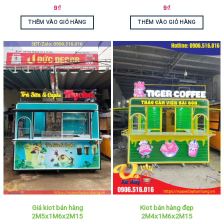
9
₫
9
₫
THÊM VÀO GIỎ HÀNG
THÊM VÀO GIỎ HÀNG
Giá kiot bán hàng
Kiot bán hàng đẹp
2M5x1M6x2M15
2M4x1M6x2M15