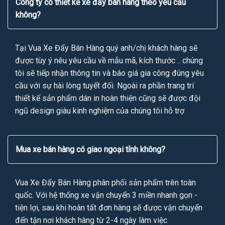
Công ty có thiết kế xe đẩy bán hàng theo yêu cầu
không?
Tại Vua Xe Đẩy Bán Hàng quý anh/chị khách hàng sẽ
được tùy ý nêu yêu cầu về mẫu mã, kích thước .. chúng
tôi sẽ tiếp nhận thông tin và báo giá gia công đúng yêu
cầu với sự hài lòng tuyết đối. Ngoài ra phần trang trí
thiết kế sản phẩm dán in hoàn thiện cũng sẽ được đội
ngũ design giàu kinh nghiệm của chúng tôi hỗ trợ
Mua xe bán hàng có giao ngoại tỉnh không?
Vua Xe Đẩy Bán Hàng phân phối sản phẩm trên toàn
quốc. Với hệ thống xe vận chuyển 3 miền nhanh gọn -
tiện lợi, sau khi hoàn tất đơn hàng sẽ được vận chuyển
đến tận nơi khách hàng từ 2-4 ngày làm việc