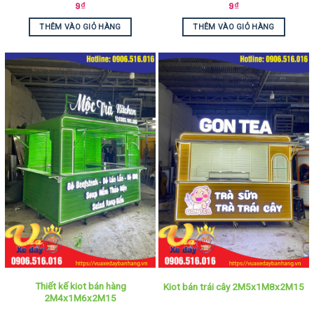
9
₫
9
₫
THÊM VÀO GIỎ HÀNG
THÊM VÀO GIỎ HÀNG
Thiết kế kiot bán hàng
Kiot bán trái cây 2M5x1M8x2M15
2M4x1M6x2M15