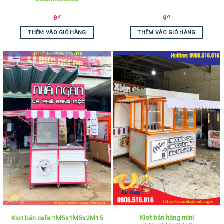
9
₫
9
₫
THÊM VÀO GIỎ HÀNG
THÊM VÀO GIỎ HÀNG
Kiot bán hàng mini
Kiot bán cafe 1M5x1M5x2M15