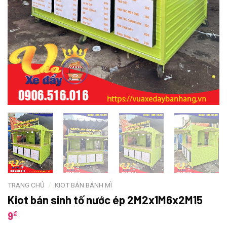
TRANG CHỦ
/
KIOT BÁN BÁNH MÌ
Kiot bán sinh tố nước ép 2M2x1M6x2M15
₫
9