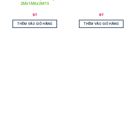
2Mx1M6x2M15
9
₫
9
₫
THÊM VÀO GIỎ HÀNG
THÊM VÀO GIỎ HÀNG