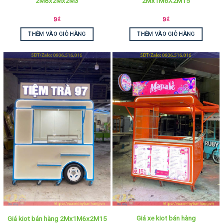
2M8x2Mx2M3
2Mx1M6X2M15
9
₫
9
₫
THÊM VÀO GIỎ HÀNG
THÊM VÀO GIỎ HÀNG
Giá xe kiot bán hàng
Giá kiot bán hàng 2Mx1M6x2M15