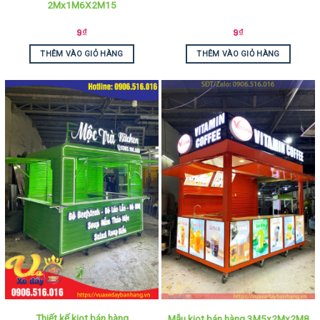
2Mx1M6X2M15
9
₫
9
₫
THÊM VÀO GIỎ HÀNG
THÊM VÀO GIỎ HÀNG
Thiết kế kiot bán hàng
Mẫu kiot bán hàng 3M5x2Mx2M8