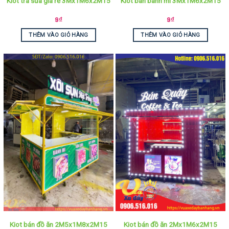
Kiot trà sữa giá rẻ 3Mx1M6x2M15
Kiot bán bánh mì 3Mx1M6x2M15
9
₫
9
₫
THÊM VÀO GIỎ HÀNG
THÊM VÀO GIỎ HÀNG
Kiot bán đồ ăn 2M5x1M8x2M15
Kiot bán đồ ăn 2Mx1M6x2M15