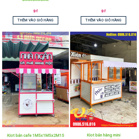
9
₫
9
₫
THÊM VÀO GIỎ HÀNG
THÊM VÀO GIỎ HÀNG
Kiot bán hàng mini
Kiot bán cafe 1M5x1M5x2M15