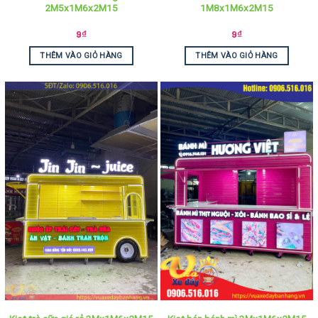
2M5x1M6x2M15
1M8x1M6x2M15
9
₫
9
₫
THÊM VÀO GIỎ HÀNG
THÊM VÀO GIỎ HÀNG