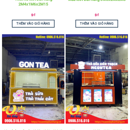
2M4x1M6x2M15
9
₫
9
₫
THÊM VÀO GIỎ HÀNG
THÊM VÀO GIỎ HÀNG