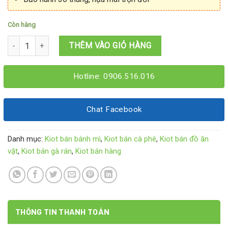
Còn hàng
Kiot bán đồ ăn vặt 2Mx1M8x2M15 số lượng
THÊM VÀO GIỎ HÀNG
Hotline: 0906.516.016
Chat Facebook
Danh mục:
Kiot bán bánh mì
,
Kiot bán cà phê
,
Kiot bán đồ ăn
vặt
,
Kiot bán gà rán
,
Kiot bán hàng
THÔNG TIN THANH TOÁN