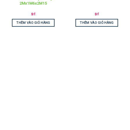
2Mx1M6x2M15
9
₫
9
₫
THÊM VÀO GIỎ HÀNG
THÊM VÀO GIỎ HÀNG