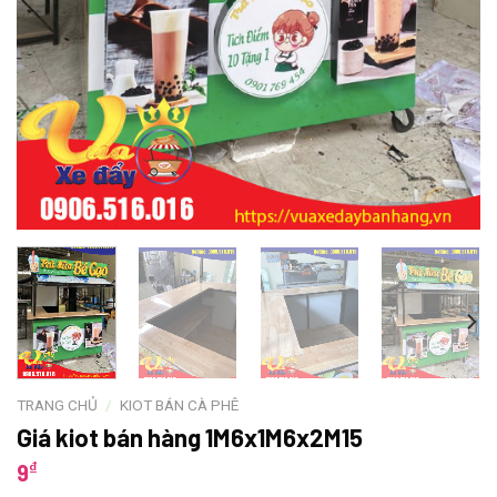
TRANG CHỦ
/
KIOT BÁN CÀ PHÊ
Giá kiot bán hàng 1M6x1M6x2M15
₫
9