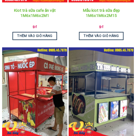
Kiot trà sữa cafe ăn vặt
Mẫu kiot trà sữa đẹp
1M6x1M6x2M1
1M6x1M6x2M15
9
₫
9
₫
THÊM VÀO GIỎ HÀNG
THÊM VÀO GIỎ HÀNG