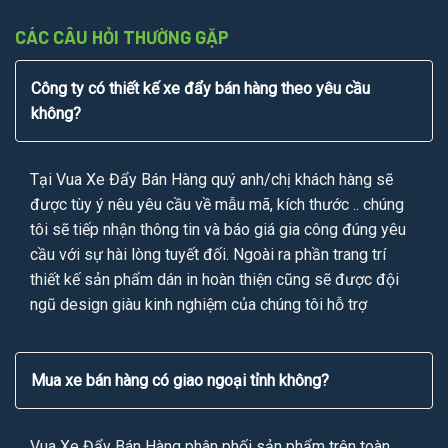
CÁC CÂU HỎI THƯỜNG GẶP
Công ty có thiết kế xe đẩy bán hàng theo yêu cầu
không?
Tại Vua Xe Đẩy Bán Hàng quý anh/chị khách hàng sẽ
được tùy ý nêu yêu cầu về mẫu mã, kích thước .. chúng
tôi sẽ tiếp nhận thông tin và báo giá gia công đúng yêu
cầu với sự hài lòng tuyết đối. Ngoài ra phần trang trí
thiết kế sản phẩm dán in hoàn thiện cũng sẽ được đội
ngũ design giàu kinh nghiệm của chúng tôi hỗ trợ
Mua xe bán hàng có giao ngoại tỉnh không?
Vua Xe Đẩy Bán Hàng phân phối sản phẩm trên toàn