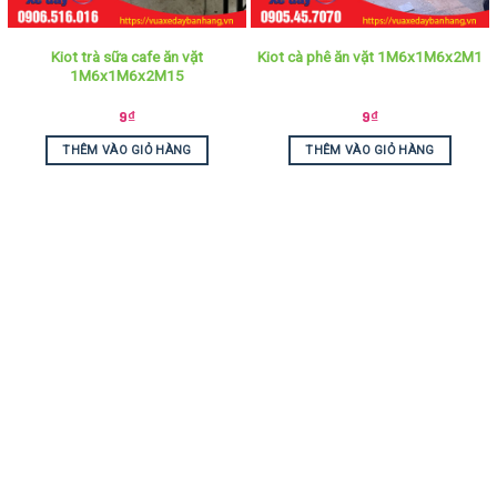
Kiot trà sữa cafe ăn vặt
Kiot cà phê ăn vặt 1M6x1M6x2M1
1M6x1M6x2M15
9
₫
9
₫
THÊM VÀO GIỎ HÀNG
THÊM VÀO GIỎ HÀNG