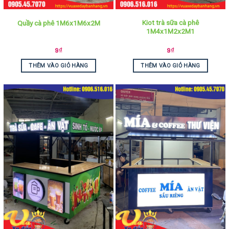
Kiot trà sữa cà phê
Quầy cà phê 1M6x1M6x2M
1M4x1M2x2M1
9
₫
9
₫
THÊM VÀO GIỎ HÀNG
THÊM VÀO GIỎ HÀNG