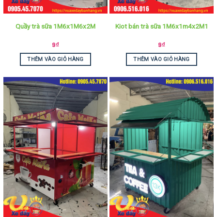
Quầy trà sữa 1M6x1M6x2M
Kiot bán trà sữa 1M6x1m4x2M1
9
₫
9
₫
THÊM VÀO GIỎ HÀNG
THÊM VÀO GIỎ HÀNG