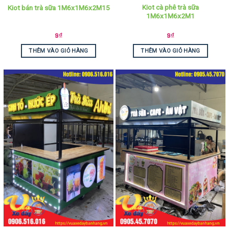
Kiot cà phê trà sữa
Kiot bán trà sữa 1M6x1M6x2M15
1M6x1M6x2M1
9
₫
9
₫
THÊM VÀO GIỎ HÀNG
THÊM VÀO GIỎ HÀNG