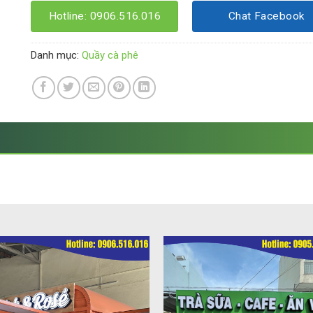
Hotline: 0906.516.016
Chat Facebook
Danh mục:
Quầy cà phê