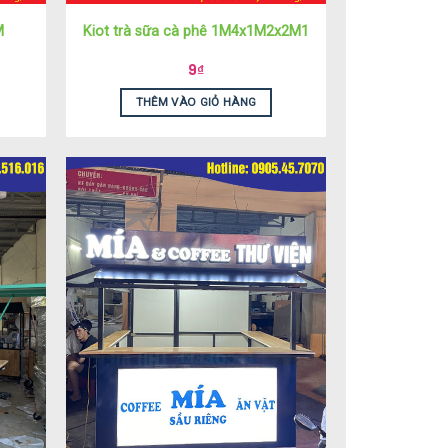
M
Kiot trà sữa cà phê 1M4x1M2x2M1
9
₫
THÊM VÀO GIỎ HÀNG