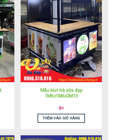
t
Mẫu kiot trà sữa đẹp
1M6x1M6x2M15
9
₫
THÊM VÀO GIỎ HÀNG