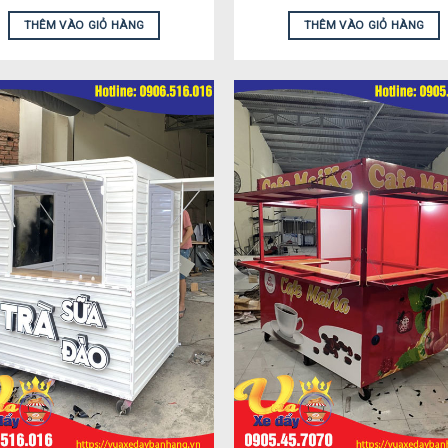
THÊM VÀO GIỎ HÀNG
THÊM VÀO GIỎ HÀNG