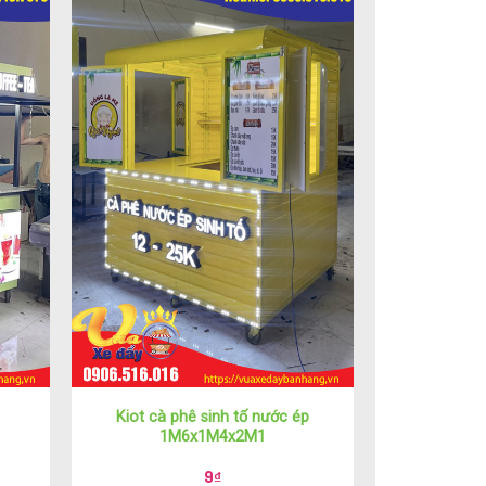
Kiot cà phê sinh tố nước ép
1M6x1M4x2M1
9
₫