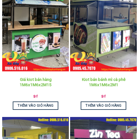
Giá kiot bán hàng
Kiot bán bánh mì cà phê
1M6x1M6x2M15
1M6x1M6x2M1
9
₫
9
₫
THÊM VÀO GIỎ HÀNG
THÊM VÀO GIỎ HÀNG