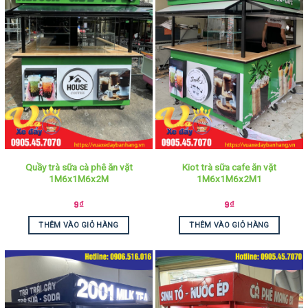
Quầy trà sữa cà phê ăn vặt
Kiot trà sữa cafe ăn vặt
1M6x1M6x2M
1M6x1M6x2M1
9
₫
9
₫
THÊM VÀO GIỎ HÀNG
THÊM VÀO GIỎ HÀNG