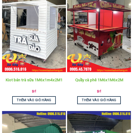
Kiot bán trà sữa 1M6x1m4x2M1
Quầy cà phê 1M6x1M6x2M
9
₫
9
₫
THÊM VÀO GIỎ HÀNG
THÊM VÀO GIỎ HÀNG