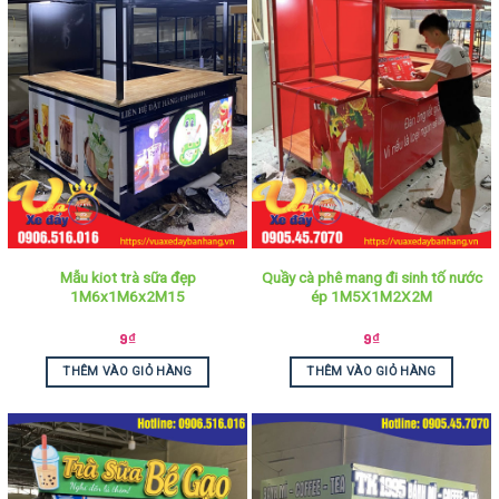
Mẫu kiot trà sữa đẹp
Quầy cà phê mang đi sinh tố nước
1M6x1M6x2M15
ép 1M5X1M2X2M
9
₫
9
₫
THÊM VÀO GIỎ HÀNG
THÊM VÀO GIỎ HÀNG