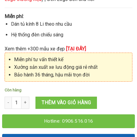
Miễn phí:
Dán tủ kính 8 Li theo nhu cầu
Hệ thống đèn chiếu sáng
Xem thêm +300 mẫu xe đẹp
[TẠI ĐÂY]
Miễn phí tư vấn thiết kế
Xưởng sản xuất xe lưu động giá rẻ nhất
Bảo hành 36 tháng, hậu mãi trọn đời
Còn hàng
Kiot trà sữa bán đồ ăn vặt 1M5X2MX2M số lượng
THÊM VÀO GIỎ HÀNG
Hotline: 0906.516.016