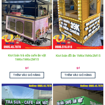
Kiot bán trà sữa cafe ăn vặt
Kiot bán đồ ăn 1M6x1M4x2M15
1M6x1M6x2M15
9
₫
9
₫
THÊM VÀO GIỎ HÀNG
THÊM VÀO GIỎ HÀNG