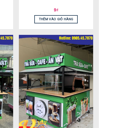
9
₫
THÊM VÀO GIỎ HÀNG