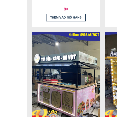
9
₫
THÊM VÀO GIỎ HÀNG