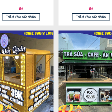
9
₫
9
₫
THÊM VÀO GIỎ HÀNG
THÊM VÀO GIỎ HÀNG