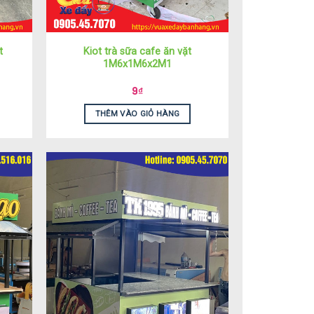
t
Kiot trà sữa cafe ăn vặt
1M6x1M6x2M1
9
₫
THÊM VÀO GIỎ HÀNG