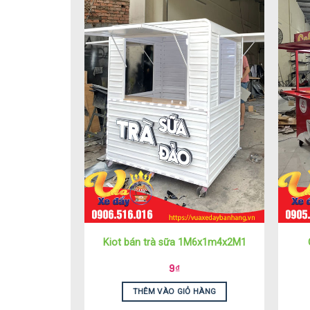
Kiot bán trà sữa 1M6x1m4x2M1
9
₫
THÊM VÀO GIỎ HÀNG