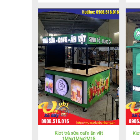
Kiot trà sữa cafe ăn vặt
Kio
1M6x1M6x2M15