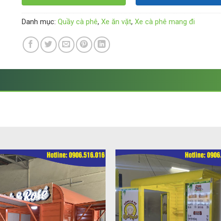
Danh mục:
Quầy cà phê
,
Xe ăn vặt
,
Xe cà phê mang đi