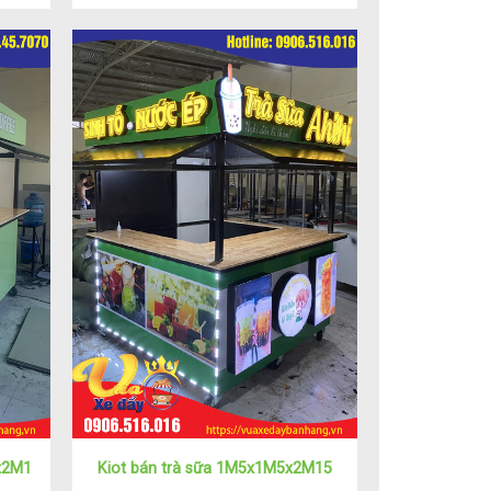
x2M1
Kiot bán trà sữa 1M5x1M5x2M15