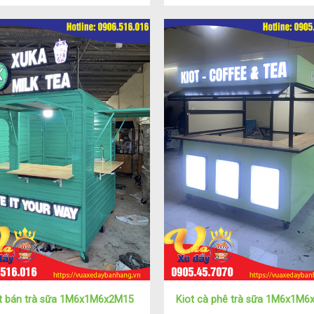
t bán trà sữa 1M6x1M6x2M15
Kiot cà phê trà sữa 1M6x1M6