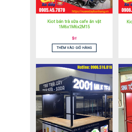
Kiot bán trà sữa cafe ăn vặt
Ki
1M6x1M6x2M15
9
₫
THÊM VÀO GIỎ HÀNG