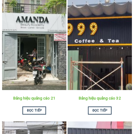
Bảng hiệu quảng cáo 21
Bảng hiệu quảng cáo 32
ĐỌC TIẾP
ĐỌC TIẾP