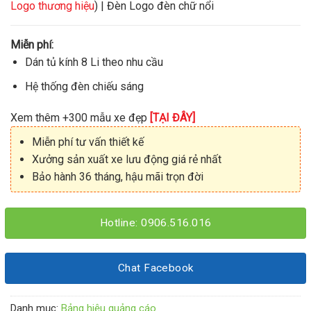
Logo thương hiệu
) | Đèn Logo đèn chữ nổi
Miễn phí:
Dán tủ kính 8 Li theo nhu cầu
Hệ thống đèn chiếu sáng
Xem thêm +300 mẫu xe đẹp
[TẠI ĐÂY]
Miễn phí tư vấn thiết kế
Xưởng sản xuất xe lưu động giá rẻ nhất
Bảo hành 36 tháng, hậu mãi trọn đời
Hotline: 0906.516.016
Chat Facebook
Danh mục:
Bảng hiệu quảng cáo