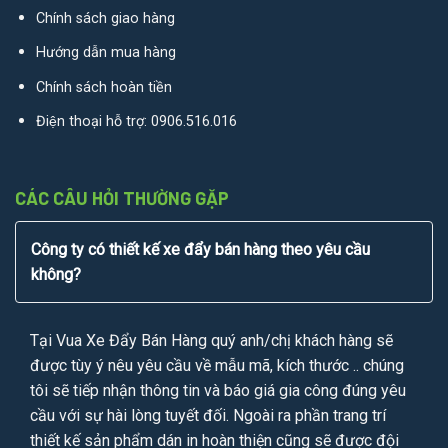
Chính sách giao hàng
Hướng dẫn mua hàng
Chính sách hoàn tiền
Điện thoại hỗ trợ:
0906.516.016
CÁC CÂU HỎI THƯỜNG GẶP
Công ty có thiết kế xe đẩy bán hàng theo yêu cầu
không?
Tại Vua Xe Đẩy Bán Hàng quý anh/chị khách hàng sẽ
được tùy ý nêu yêu cầu về mẫu mã, kích thước .. chúng
tôi sẽ tiếp nhận thông tin và báo giá gia công đúng yêu
cầu với sự hài lòng tuyết đối. Ngoài ra phần trang trí
thiết kế sản phẩm dán in hoàn thiện cũng sẽ được đội