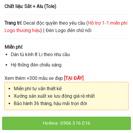
Chất liệu:
Sắt + Alu (Tole)
Trang trí:
Decal độc quyền theo yêu cầu (
Hỗ trợ 1-1 miễn phí
Logo thương hiệu
) | Đèn Logo đèn chữ nổi
Miễn phí:
Dán tủ kính 8 Li theo nhu cầu
Hệ thống đèn chiếu sáng
Xem thêm +300 mẫu xe đẹp
[TẠI ĐÂY]
Miễn phí tư vấn thiết kế
Xưởng sản xuất xe lưu động giá rẻ nhất
Bảo hành 36 tháng, hậu mãi trọn đời
Hotline: 0906.516.016