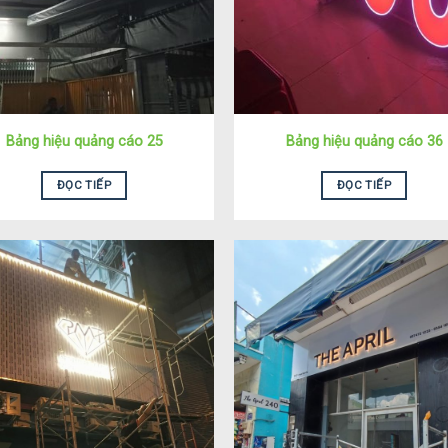
Bảng hiệu quảng cáo 25
Bảng hiệu quảng cáo 36
ĐỌC TIẾP
ĐỌC TIẾP