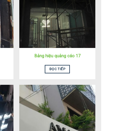
Bảng hiệu quảng cáo 17
ĐỌC TIẾP