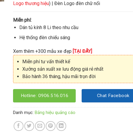
Logo thương hiệu
) | Đèn Logo đèn chữ nổi
Miễn phí:
Dán tủ kính 8 Li theo nhu cầu
Hệ thống đèn chiếu sáng
Xem thêm +300 mẫu xe đẹp
[TẠI ĐÂY]
Miễn phí tư vấn thiết kế
Xưởng sản xuất xe lưu động giá rẻ nhất
Bảo hành 36 tháng, hậu mãi trọn đời
Hotline: 0906.516.016
Chat Facebook
Danh mục:
Bảng hiệu quảng cáo