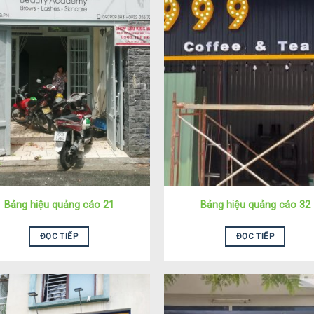
Bảng hiệu quảng cáo 21
Bảng hiệu quảng cáo 32
ĐỌC TIẾP
ĐỌC TIẾP