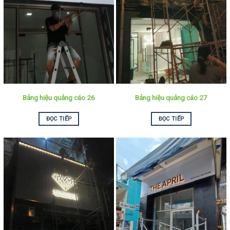
Bảng hiệu quảng cáo 26
Bảng hiệu quảng cáo 27
ĐỌC TIẾP
ĐỌC TIẾP