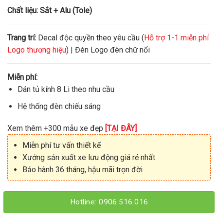
Chất liệu:
Sắt + Alu (Tole)
Trang trí:
Decal độc quyền theo yêu cầu (
Hỗ trợ 1-1 miễn phí
Logo thương hiệu
) | Đèn Logo đèn chữ nổi
Miễn phí:
Dán tủ kính 8 Li theo nhu cầu
Hệ thống đèn chiếu sáng
Xem thêm +300 mẫu xe đẹp
[TẠI ĐÂY]
Miễn phí tư vấn thiết kế
Xưởng sản xuất xe lưu động giá rẻ nhất
Bảo hành 36 tháng, hậu mãi trọn đời
Hotline: 0906.516.016