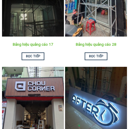
Bảng hiệu quảng cáo 17
Bảng hiệu quảng cáo 28
ĐỌC TIẾP
ĐỌC TIẾP