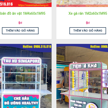
 bán đồ ăn vặt 1M4x60x1M95
Xe gà rán 1M2x60x1M95
9
₫
9
₫
THÊM VÀO GIỎ HÀNG
THÊM VÀO GIỎ HÀNG