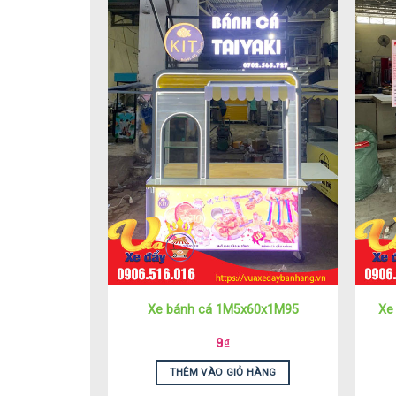
Xe bánh cá 1M5x60x1M95
Xe
9
₫
THÊM VÀO GIỎ HÀNG