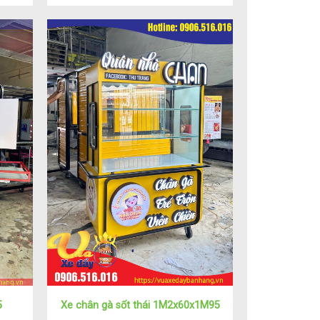
5
Xe chân gà sốt thái 1M2x60x1M95