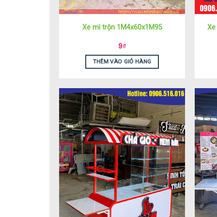
Xe mì trộn 1M4x60x1M95
Xe
9
₫
THÊM VÀO GIỎ HÀNG