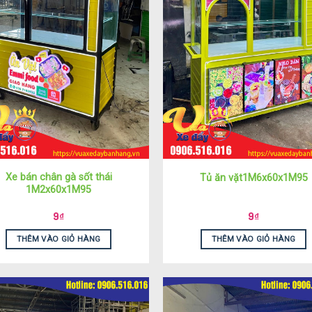
Xe bán chân gà sốt thái
Tủ ăn vặt1M6x60x1M95
1M2x60x1M95
9
₫
9
₫
THÊM VÀO GIỎ HÀNG
THÊM VÀO GIỎ HÀNG