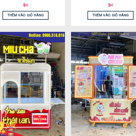
9
₫
9
₫
THÊM VÀO GIỎ HÀNG
THÊM VÀO GIỎ HÀNG