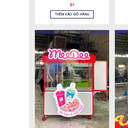
9
₫
THÊM VÀO GIỎ HÀNG