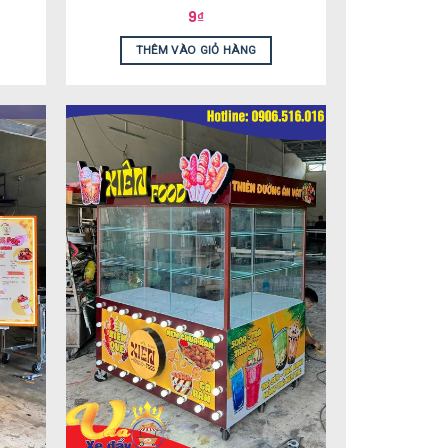
9
₫
THÊM VÀO GIỎ HÀNG