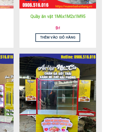
Quầy ăn vặt 1M6x1M2x1M95
9
₫
THÊM VÀO GIỎ HÀNG