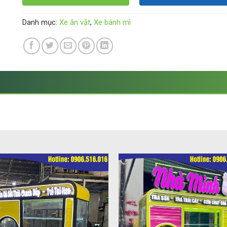
Danh mục:
Xe ăn vặt
,
Xe bánh mì