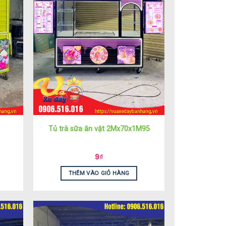
Tủ trà sữa ăn vặt 2Mx70x1M95
9
₫
THÊM VÀO GIỎ HÀNG