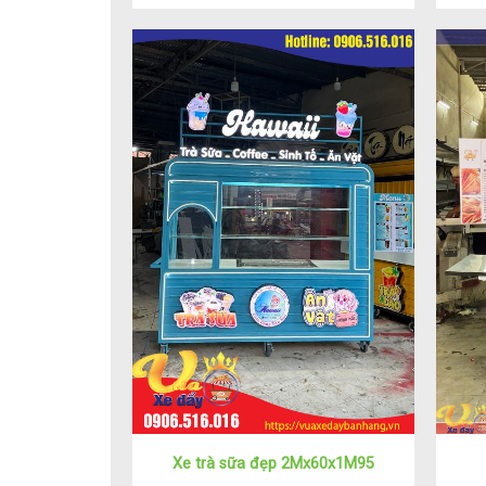
Xe trà sữa đẹp 2Mx60x1M95