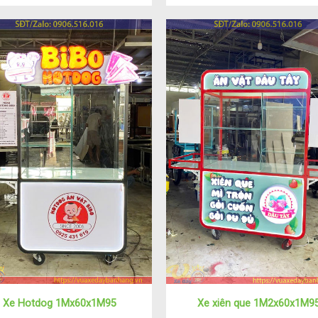
Xe Hotdog 1Mx60x1M95
Xe xiên que 1M2x60x1M9