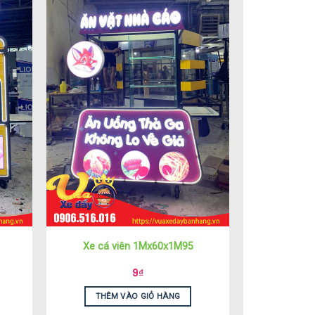
Xe cá viên 1Mx60x1M95
9
₫
THÊM VÀO GIỎ HÀNG