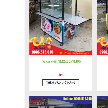
Tủ cá viên 1M2x60x1M95
9
₫
THÊM VÀO GIỎ HÀNG