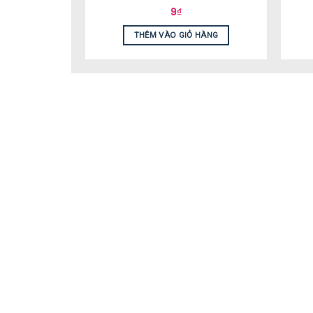
9
₫
THÊM VÀO GIỎ HÀNG