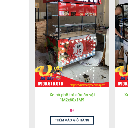
Xe cà phê trà sữa ăn vặt
X
1M2x60x1M9
9
₫
THÊM VÀO GIỎ HÀNG