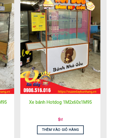
M95
Xe bánh Hotdog 1M2x60x1M95
9
₫
THÊM VÀO GIỎ HÀNG