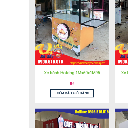
Xe bánh Hotdog 1Mx60x1M95
Xe 
9
₫
THÊM VÀO GIỎ HÀNG