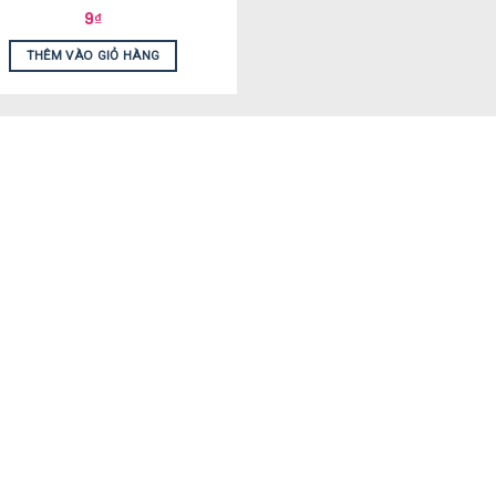
9
₫
THÊM VÀO GIỎ HÀNG