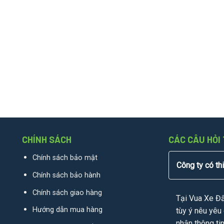
CHÍNH SÁCH
CÁC CÂU HỎI
Chính sách bảo mật
Công ty có th
Chính sách bảo hành
Chính sách giao hàng
Tại Vua Xe Đ
Hướng dẫn mua hàng
tùy ý nêu yêu 
nhận thông ti