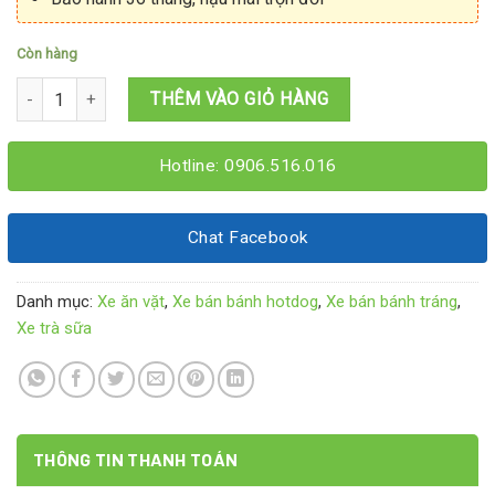
Còn hàng
Xe bán bánh tráng 1M2x60x1M95 số lượng
THÊM VÀO GIỎ HÀNG
Hotline: 0906.516.016
Chat Facebook
Danh mục:
Xe ăn vặt
,
Xe bán bánh hotdog
,
Xe bán bánh tráng
,
Xe trà sữa
THÔNG TIN THANH TOÁN