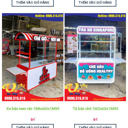
THÊM VÀO GIỎ HÀNG
THÊM VÀO GIỎ HÀNG
Xe bán nem rán 1M6x60x1M95
Tủ bán chè 1M2x60x1M95
9
₫
9
₫
THÊM VÀO GIỎ HÀNG
THÊM VÀO GIỎ HÀNG