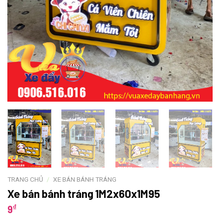
TRANG CHỦ
/
XE BÁN BÁNH TRÁNG
Xe bán bánh tráng 1M2x60x1M95
₫
9