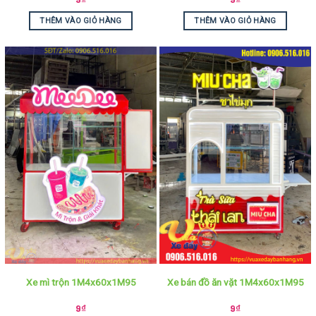
THÊM VÀO GIỎ HÀNG
THÊM VÀO GIỎ HÀNG
Xe mì trộn 1M4x60x1M95
Xe bán đồ ăn vặt 1M4x60x1M95
9
₫
9
₫