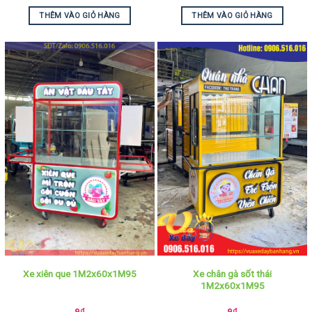
THÊM VÀO GIỎ HÀNG
THÊM VÀO GIỎ HÀNG
Xe chân gà sốt thái
Xe xiên que 1M2x60x1M95
1M2x60x1M95
9
₫
9
₫