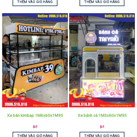
THÊM VÀO GIỎ HÀNG
THÊM VÀO GIỎ HÀNG
Xe bán kimbap 1M6x60x1M95
Xe bánh cá 1M5x60x1M95
9
₫
9
₫
THÊM VÀO GIỎ HÀNG
THÊM VÀO GIỎ HÀNG