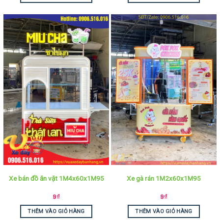
Xe bán đồ ăn vặt 1M4x60x1M95
Xe gà rán 1M2x60x1M95
9
₫
9
₫
THÊM VÀO GIỎ HÀNG
THÊM VÀO GIỎ HÀNG