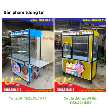
Sản phẩm tương tự
Xe bán chân gà sốt thái
Tủ cá viên 1M2x60x1M95
1M2x60x1M95