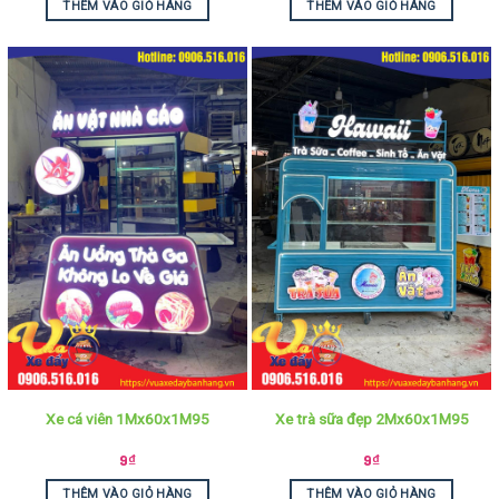
THÊM VÀO GIỎ HÀNG
THÊM VÀO GIỎ HÀNG
Xe cá viên 1Mx60x1M95
Xe trà sữa đẹp 2Mx60x1M95
9
₫
9
₫
THÊM VÀO GIỎ HÀNG
THÊM VÀO GIỎ HÀNG