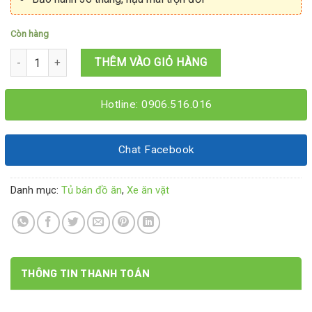
Còn hàng
Xe ăn vặt xiên que 1M2x60x1M95 số lượng
THÊM VÀO GIỎ HÀNG
Hotline: 0906.516.016
Chat Facebook
Danh mục:
Tủ bán đồ ăn
,
Xe ăn vặt
THÔNG TIN THANH TOÁN