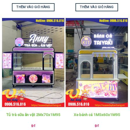
THÊM VÀO GIỎ HÀNG
THÊM VÀO GIỎ HÀNG
Tủ trà sữa ăn vặt 2Mx70x1M95
Xe bánh cá 1M5x60x1M95
9
₫
9
₫