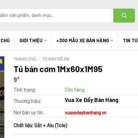
 CHỦ
GIỚI THIỆU
+300 MẪU XE BÁN HÀNG
TIN T
TRANG CHỦ
/
TỦ BÁN ĐỒ ĂN
Tủ bán cơm 1Mx60x1M95
₫
9
Tình trạng:
Còn hàng
Vua Xe Đẩy Bán Hàng
Thương hiệu:
Nơi bán uy tín:
vuaxedaybanhang.vn
Chất liệu:
Sắt + Alu (Tole)