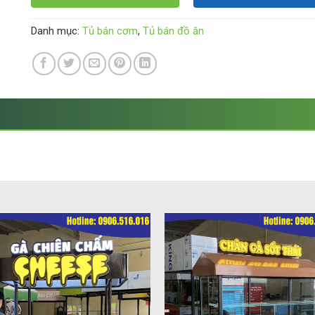
Danh mục:
Tủ bán cơm
,
Tủ bán đồ ăn