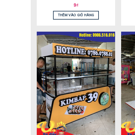
9
₫
THÊM VÀO GIỎ HÀNG