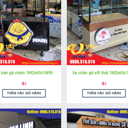
 bán gà chiên 1M2x60x1M95
Xe chân gà sốt thái 1M2x60x
9
₫
9
₫
THÊM VÀO GIỎ HÀNG
THÊM VÀO GIỎ HÀNG