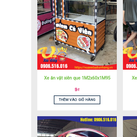
Xe ăn vặt xiên que 1M2x60x1M95
Xe
9
₫
THÊM VÀO GIỎ HÀNG