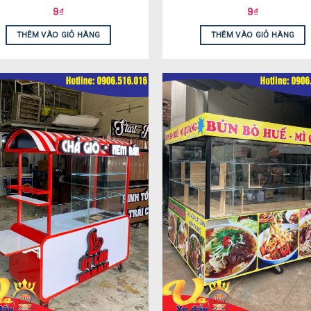
9
₫
9
₫
THÊM VÀO GIỎ HÀNG
THÊM VÀO GIỎ HÀNG