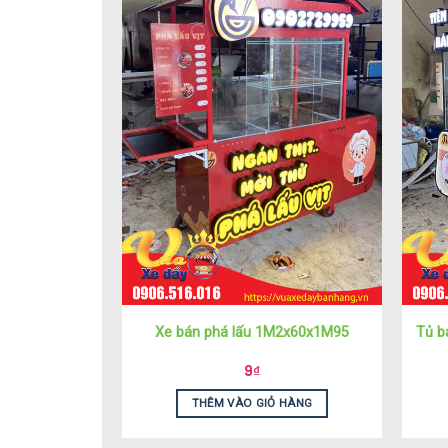
Xe bán phá lấu 1M2x60x1M95
Tủ b
9
₫
THÊM VÀO GIỎ HÀNG