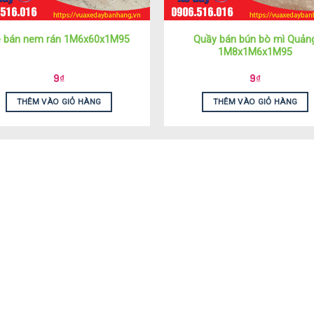
Quầy bán bún bò mì Quản
 bán nem rán 1M6x60x1M95
1M8x1M6x1M95
9
₫
9
₫
THÊM VÀO GIỎ HÀNG
THÊM VÀO GIỎ HÀNG