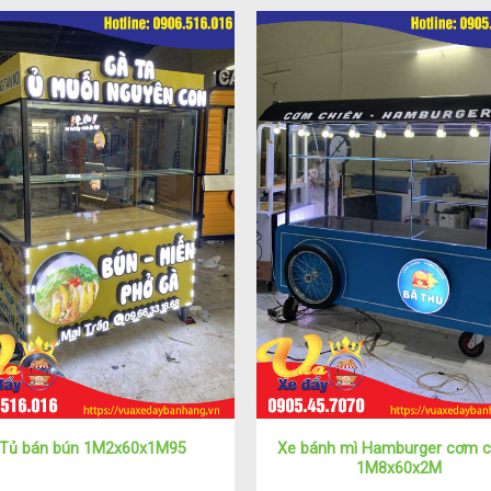
Xe bánh mì Hamburger cơm c
Tủ bán bún 1M2x60x1M95
1M8x60x2M