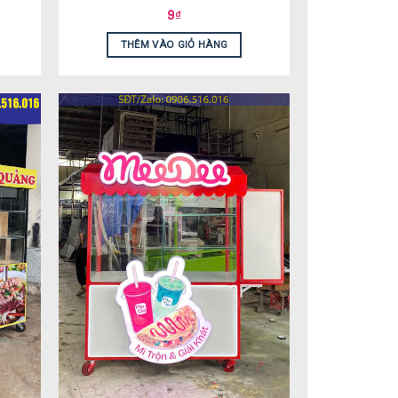
9
₫
THÊM VÀO GIỎ HÀNG