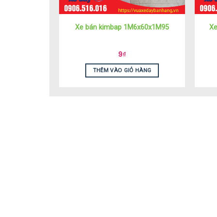
Xe bán kimbap 1M6x60x1M95
Xe
9
₫
THÊM VÀO GIỎ HÀNG