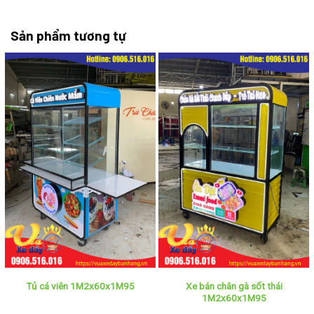
Sản phẩm tương tự
Xe bán chân gà sốt thái
Tủ cá viên 1M2x60x1M95
1M2x60x1M95