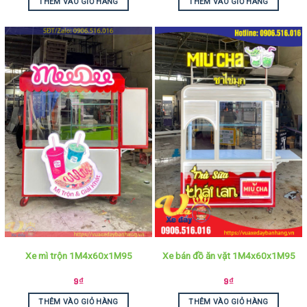
THÊM VÀO GIỎ HÀNG
THÊM VÀO GIỎ HÀNG
Xe mì trộn 1M4x60x1M95
Xe bán đồ ăn vặt 1M4x60x1M95
9
₫
9
₫
THÊM VÀO GIỎ HÀNG
THÊM VÀO GIỎ HÀNG