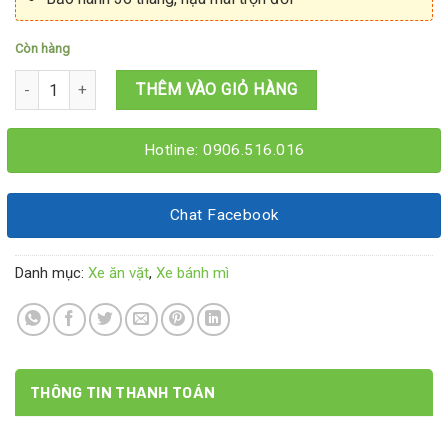
Còn hàng
Tủ bánh mì xôi 1M2x60x1M95 số lượng
THÊM VÀO GIỎ HÀNG
Hotline: 0906.516.016
Chat Facebook
Danh mục:
Xe ăn vặt
,
Xe bánh mì
THÔNG TIN THANH TOÁN