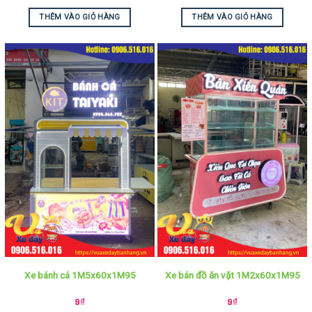
THÊM VÀO GIỎ HÀNG
THÊM VÀO GIỎ HÀNG
Xe bánh cá 1M5x60x1M95
Xe bán đồ ăn vặt 1M2x60x1M95
9
₫
9
₫