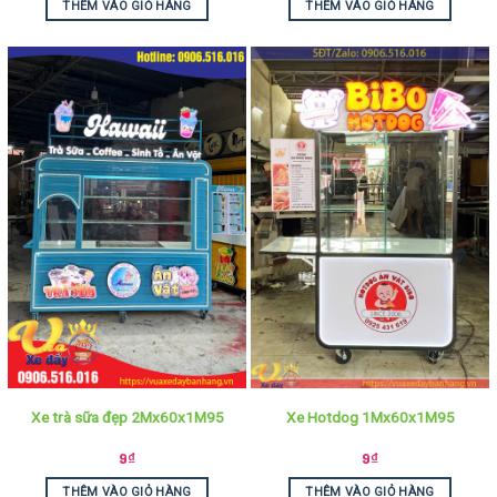
THÊM VÀO GIỎ HÀNG
THÊM VÀO GIỎ HÀNG
Xe trà sữa đẹp 2Mx60x1M95
Xe Hotdog 1Mx60x1M95
9
₫
9
₫
THÊM VÀO GIỎ HÀNG
THÊM VÀO GIỎ HÀNG