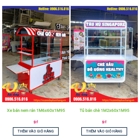
Xe bán nem rán 1M6x60x1M95
Tủ bán chè 1M2x60x1M95
9
₫
9
₫
THÊM VÀO GIỎ HÀNG
THÊM VÀO GIỎ HÀNG