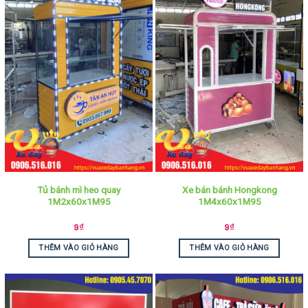
Tủ bánh mì heo quay
Xe bán bánh Hongkong
1M2x60x1M95
1M4x60x1M95
9
₫
9
₫
THÊM VÀO GIỎ HÀNG
THÊM VÀO GIỎ HÀNG