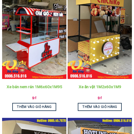
Xe bán nem rán 1M6x60x1M95
Xe ăn vặt 1M2x60x1M9
9
₫
9
₫
THÊM VÀO GIỎ HÀNG
THÊM VÀO GIỎ HÀNG