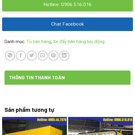
Hotline: 0906.516.016
Chat Facebook
Danh mục:
Tủ bán hàng
,
Xe đẩy bán hàng lưu động
THÔNG TIN THANH TOÁN
Sản phẩm tương tự