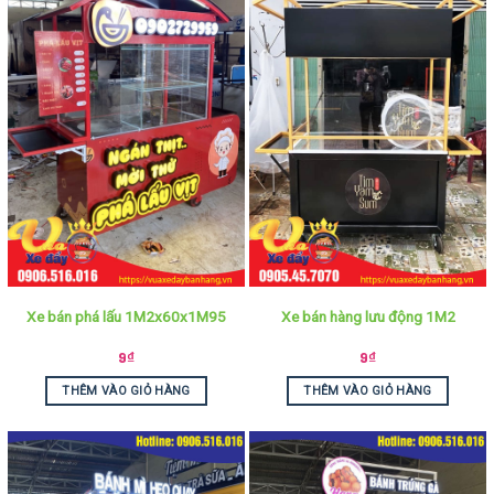
Xe bán phá lấu 1M2x60x1M95
Xe bán hàng lưu động 1M2
9
₫
9
₫
THÊM VÀO GIỎ HÀNG
THÊM VÀO GIỎ HÀNG