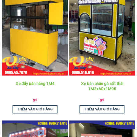
Xe bán chân gà sốt thái
Xe đẩy bán hàng 1M4
1M2x60x1M95
9
₫
9
₫
THÊM VÀO GIỎ HÀNG
THÊM VÀO GIỎ HÀNG