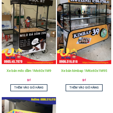
Xe bán milo dầm 1Mx60x1M9
Xe bán kimbap 1M6x60x1M95
9
₫
9
₫
THÊM VÀO GIỎ HÀNG
THÊM VÀO GIỎ HÀNG