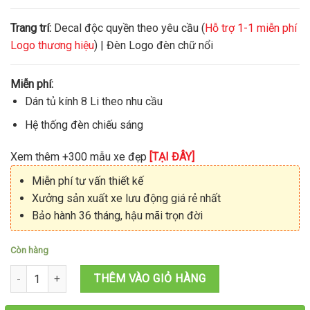
Trang trí:
Decal độc quyền theo yêu cầu (
Hỗ trợ 1-1 miễn phí
Logo thương hiệu
) | Đèn Logo đèn chữ nổi
Miễn phí:
Dán tủ kính 8 Li theo nhu cầu
Hệ thống đèn chiếu sáng
Xem thêm +300 mẫu xe đẹp
[TẠI ĐÂY]
Miễn phí tư vấn thiết kế
Xưởng sản xuất xe lưu động giá rẻ nhất
Bảo hành 36 tháng, hậu mãi trọn đời
Còn hàng
Tủ bán hàng 1M2X60X2M số lượng
THÊM VÀO GIỎ HÀNG