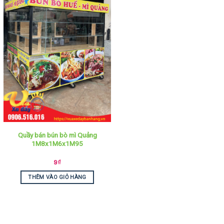
Quầy bán bún bò mì Quảng
1M8x1M6x1M95
9
₫
THÊM VÀO GIỎ HÀNG