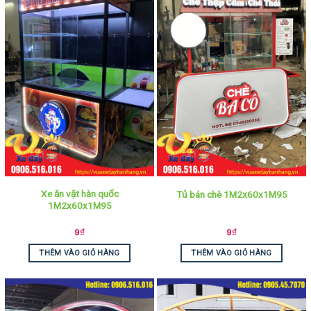
Xe ăn vặt hàn quốc
Tủ bán chè 1M2x60x1M95
1M2x60x1M95
9
₫
9
₫
THÊM VÀO GIỎ HÀNG
THÊM VÀO GIỎ HÀNG