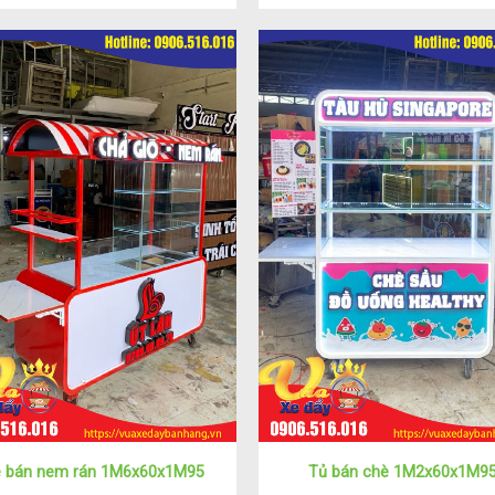
 bán nem rán 1M6x60x1M95
Tủ bán chè 1M2x60x1M9