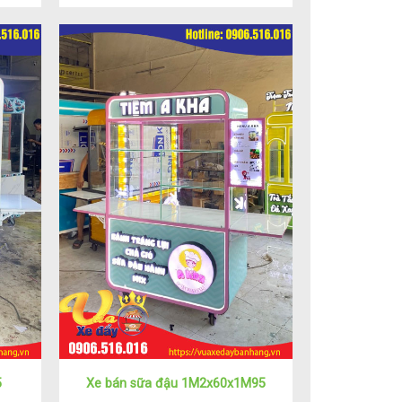
5
Xe bán sữa đậu 1M2x60x1M95