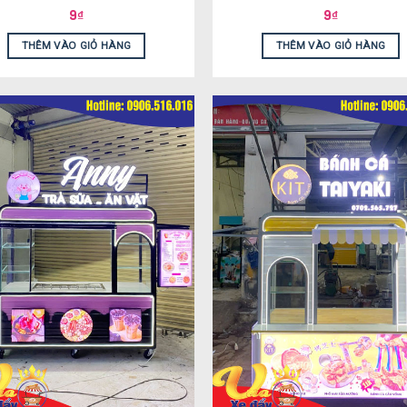
9
₫
9
₫
THÊM VÀO GIỎ HÀNG
THÊM VÀO GIỎ HÀNG