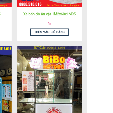
5
Xe bán đồ ăn vặt 1M2x60x1M95
9
₫
THÊM VÀO GIỎ HÀNG