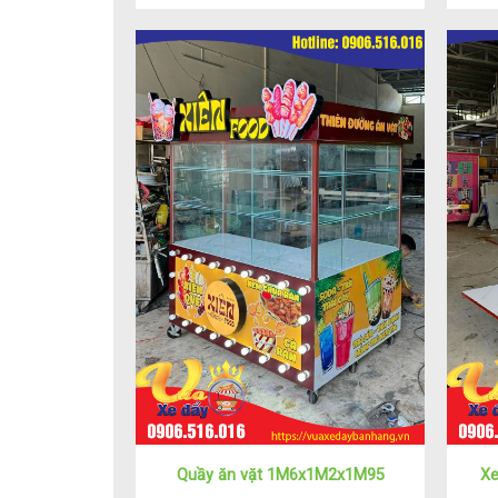
Quầy ăn vặt 1M6x1M2x1M95
Xe