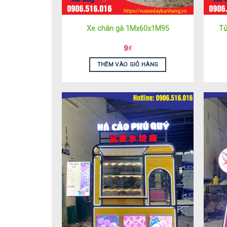
Xe chân gà 1Mx60x1M95
Tủ
9
₫
THÊM VÀO GIỎ HÀNG