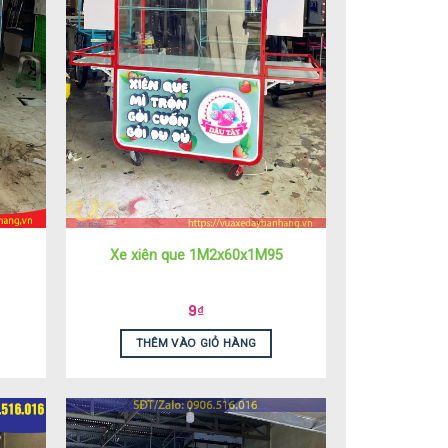
Xe xiên que 1M2x60x1M95
9
₫
THÊM VÀO GIỎ HÀNG