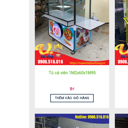
Tủ cá viên 1M2x60x1M95
9
₫
THÊM VÀO GIỎ HÀNG