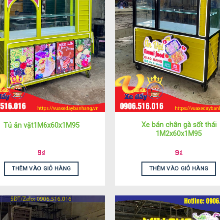
Xe bán chân gà sốt thái
Tủ ăn vặt1M6x60x1M95
1M2x60x1M95
9
₫
9
₫
THÊM VÀO GIỎ HÀNG
THÊM VÀO GIỎ HÀNG