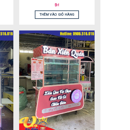
9
₫
THÊM VÀO GIỎ HÀNG