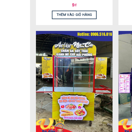
9
₫
THÊM VÀO GIỎ HÀNG