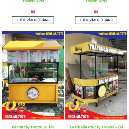
1M4x60x2M
1M6x60x2M
9
₫
9
₫
THÊM VÀO GIỎ HÀNG
THÊM VÀO GIỎ HÀNG
Xe trái cây 1M2x60x1M9
Xe trà sữa trái cây 1M6x60x2M