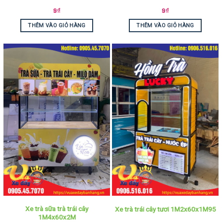
9
₫
9
₫
THÊM VÀO GIỎ HÀNG
THÊM VÀO GIỎ HÀNG
Xe trà sữa trà trái cây
Xe trà trái cây tươi 1M2x60x1M95
1M4x60x2M