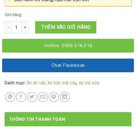
Còn hàng
Xe trà sữa trà trái cây ăn vặt 1M2x60x2M số lượng
THÊM VÀO GIỎ HÀNG
Hotline: 0906.516.016
Chat Facebook
Danh mục:
Xe ăn vặt
,
Xe bán trái cây
,
Xe trà sữa
THÔNG TIN THANH TOÁN