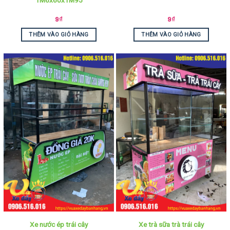
9
₫
9
₫
THÊM VÀO GIỎ HÀNG
THÊM VÀO GIỎ HÀNG
Xe nước ép trái cây
Xe trà sữa trà trái cây