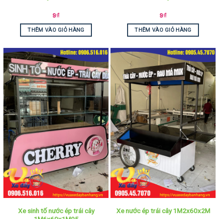
9
₫
9
₫
THÊM VÀO GIỎ HÀNG
THÊM VÀO GIỎ HÀNG
Xe sinh tố nước ép trái cây
Xe nước ép trái cây 1M2x60x2M
1M6x60x1M95