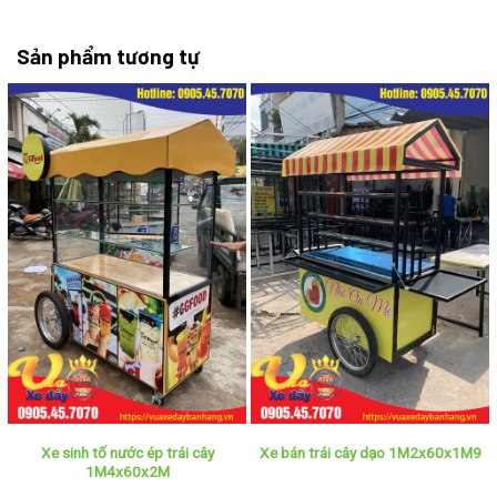
Sản phẩm tương tự
Xe sinh tố nước ép trái cây
Xe bán trái cây dạo 1M2x60x1M9
1M4x60x2M