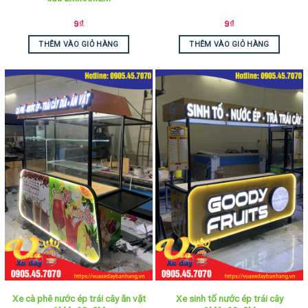
9
₫
9
₫
THÊM VÀO GIỎ HÀNG
THÊM VÀO GIỎ HÀNG
Xe cà phê nước ép trái cây ăn vặt
Xe sinh tố nước ép trái cây