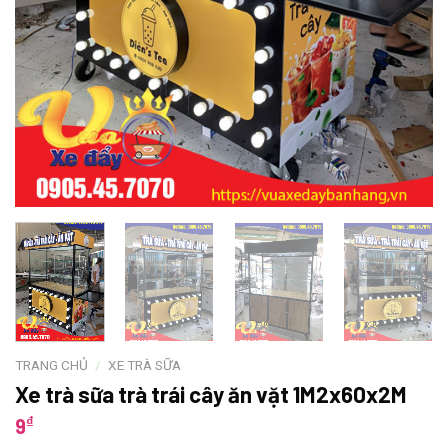
TRANG CHỦ
/
XE TRÀ SỮA
Xe trà sữa trà trái cây ăn vặt 1M2x60x2M
₫
9