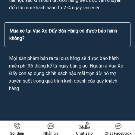
tiện lợi, sau khi hoàn tất đơn hàng sẽ được vận chuyển
đến tận nơi khách hàng từ 2-4 ngày làm việc
Mua xe tại Vua Xe Đẩy Bán Hàng có được bảo hành
không?
Mọi sản phẩm bán ra tại cửa hàng sẽ được bảo hành
miễn phí 36 tháng kể từ ngày bàn giao. Ngoài ra Vua Xe
Đẩy còn áp dụng chính sách hậu mãi trọn đời hỗ trợ
xuyên suốt trong quá trình kinh doanh của quý khách
hàng
Copyright 2026 ©
VUAXEDAYBANHANG.VN
All Rights Reserved
Gọi điện
Nhắn tin
Chat zalo
Chat Facebook